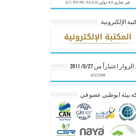
غير تجاري 4.0 دولي
(CC BY-NC-SA 4.0)
تبة الإلكترونية
زوار اعتباراً من 5/27/ 2011
4523589
 بيئة ابوظبي عضو في