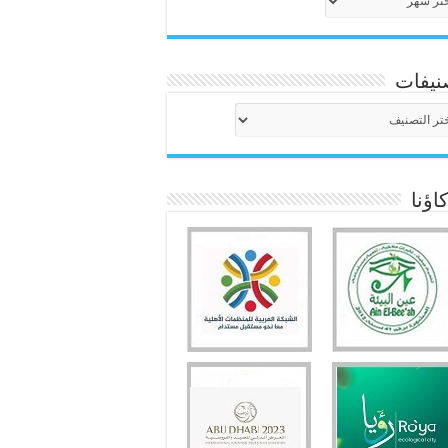
نيفات
نيفات
ؤنا