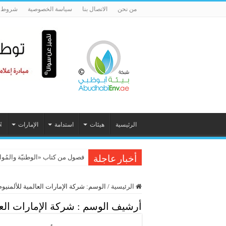
من نحن
الاتصال بنا
سياسة الخصوصية
شروط ا
الرئيسية
هيئات
استدامة
الإمارات
N
فصول من كتاب «الوطنيّة والمُواطَنة، 
أخبار عاجلة
الرئيسية
/
الوسم:
شركة الإمارات العالمية للألمنيوم
أرشيف الوسم :
شركة الإمارات العا