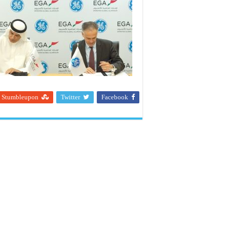
Stumbleupon
Twitter
Facebook