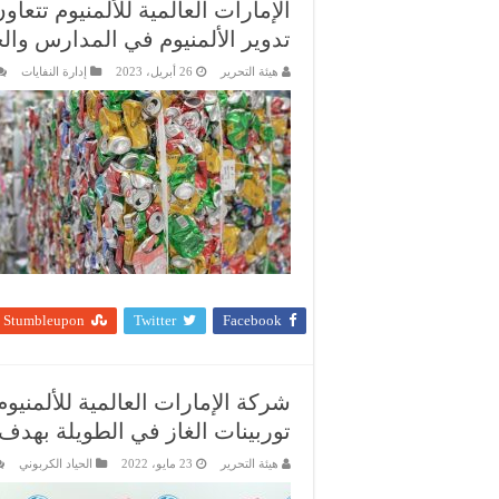
تدوير الألمنيوم في المدارس وال
هيئة التحرير
26 أبريل، 2023
إدارة النفايات
Stumbleupon
Twitter
Facebook
شركة الإمارات العالمية للألمنيو
توربينات الغاز في الطويلة بهدف
هيئة التحرير
23 مايو، 2022
الحياد الكربوني