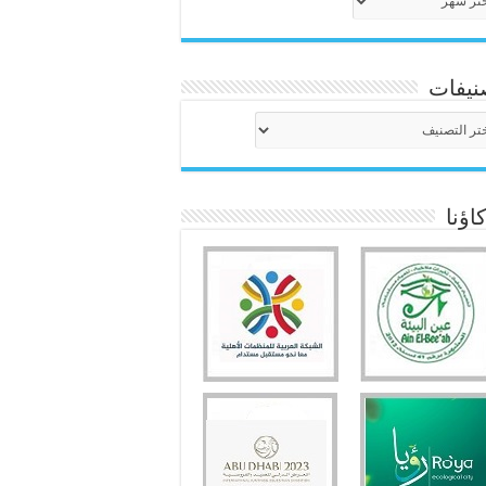
نيفات
نيفات
ؤنا