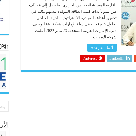
الغازية المسببة للاحتباس الحراري بما يصل إلى 74 ألف
طن سنوياً لذات كمية الطاقة المولدة لتسهم بذلك في
تحقيق أهداف المبادرة الاستراتيجية للحياد المناخي
بحلول عام 2050 في دولة الإمارات شبكة بيئة ابوظبي،
دبي، الإمارات العربية المتحدة، 23 مايو 2022 أعلنت
شركة الإمارات …
OP31
أكمل القراءة »
Pinterest
LinkedIn
الأ
الأر