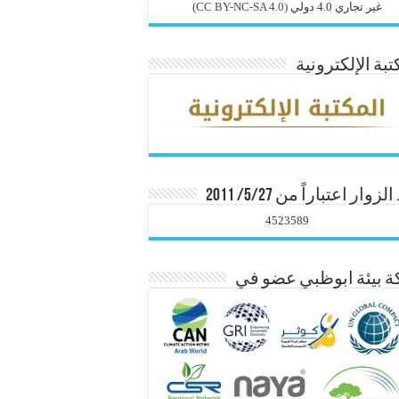
غير تجاري 4.0 دولي
(CC BY-NC-SA 4.0)
تبة الإلكترونية
زوار اعتباراً من 5/27/ 2011
4523589
 بيئة ابوظبي عضو في