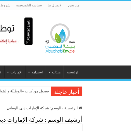
من نحن
الاتصال بنا
سياسة الخصوصية
شروط ا
الرئيسية
هيئات
استدامة
الإمارات
N
فصول من كتاب «الوطنيّة والمُواطَنة، 
أخبار عاجلة
الرئيسية
/
الوسم:
شركة الإمارات دبي الوطني
أرشيف الوسم :
شركة الإمارات دب