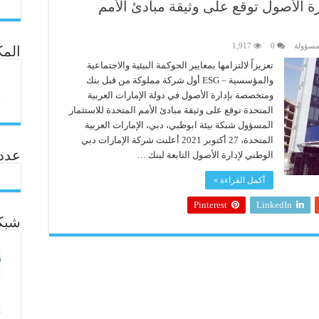
ة الأصول توقع على وثيقة مبادئ الأمم
مسؤولة
0
1,917
المك
تعزيزاً لالتزامها بمعايير الحوكمة البيئية والاجتماعية
والمؤسسية – ESG أول شركة مملوكة من قبل بنك
ومتخصصة بإدارة الأصول في دولة الإمارات العربية
المتحدة توقع على وثيقة مبادئ الأمم المتحدة للاستثمار
المسؤول شبكة بيئة ابوظبي، دبي، الإمارات العربية
المتحدة، 27 أكتوبر 2021 أعلنت شركة الإمارات دبي
عدد ال
الوطني لإدارة الأصول التابعة لبنك …
أكمل القراءة »
Pinterest
LinkedIn
شبكة