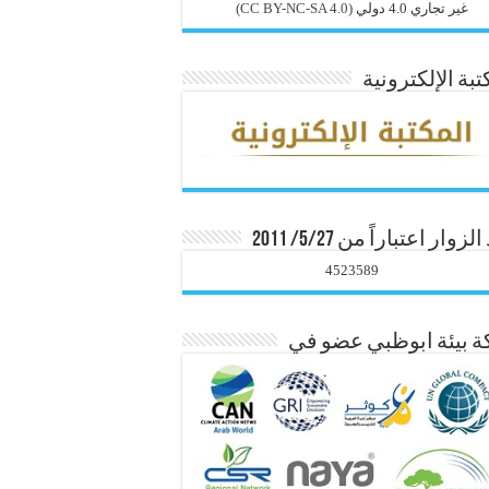
غير تجاري 4.0 دولي
(CC BY-NC-SA 4.0)
تبة الإلكترونية
زوار اعتباراً من 5/27/ 2011
4523589
 بيئة ابوظبي عضو في