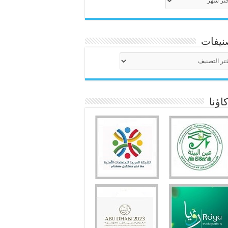
نيفات
نيفات
ؤنا