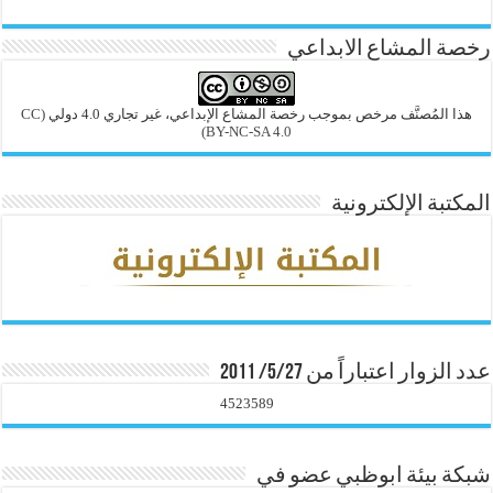
رخصة المشاع الابداعي
هذا المُصنَّف مرخص بموجب رخصة المشاع الإبداعي، غير تجاري 4.0 دولي
(CC
BY-NC-SA 4.0)
المكتبة الإلكترونية
عدد الزوار اعتباراً من 5/27/ 2011
4523589
شبكة بيئة ابوظبي عضو في