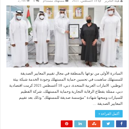
هيئة التحرير
18 أغسطس، 2021
مستهلك مستدام
0
2,744
المبادرة الأولى من نوعها بالمنطقة في مجال تقييم المعايير الصديقة
للمستهلك ساهمت في تحسين حماية المستهلك وجودة الخدمة شبكة بيئة
ابوظبي: الامارات العربية المتحدة، دبي، 18 أغسطس 2021 كرمت اقتصادية
دبي، ممثلة بقطاع الرقابة التجارية وحماية المستهلك، شركة الفطيم
للسيارات ومنحها شهادة “مؤسسة صديقة للمستهلك” وذلك بعد تقييم
المعايير الصديقة …
أكمل القراءة »