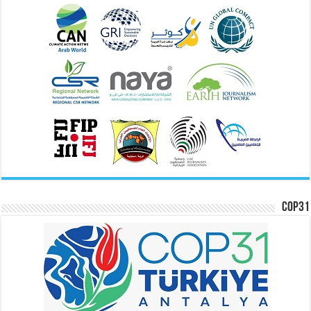
COP31