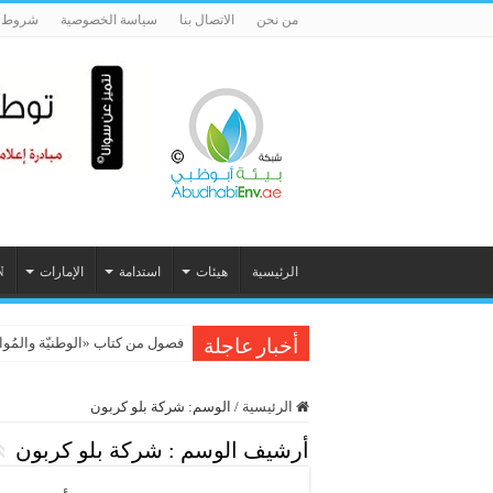
من نحن
الاتصال بنا
سياسة الخصوصية
شروط ا
الرئيسية
هيئات
استدامة
الإمارات
N
فصول من كتاب «الوطنيّة والمُواطَنة، 
أخبار عاجلة
الرئيسية
/
الوسم:
شركة بلو كربون
أرشيف الوسم :
شركة بلو كربون