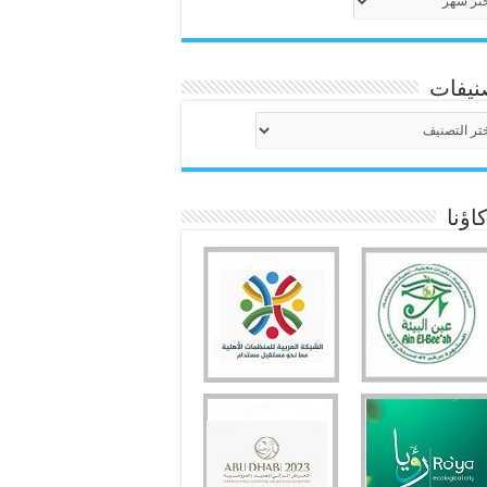
نيفات
نيفات
ؤنا