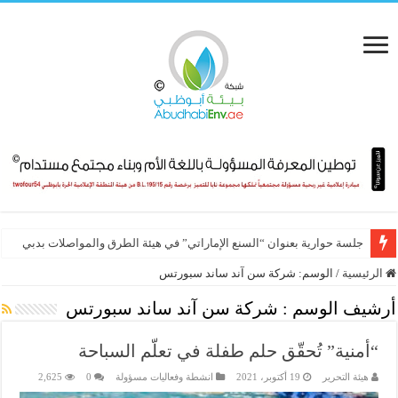
جلسة حوارية بعنوان “السنع الإماراتي” في هيئة الطرق والمواصلات بدبي
الرئيسية
/
الوسم:
شركة سن آند ساند سبورتس
أرشيف الوسم :
شركة سن آند ساند سبورتس
“أمنية” تُحقّق حلم طفلة في تعلّم السباحة
هيئة التحرير
19 أكتوبر، 2021
انشطة وفعاليات مسؤولة
0
2,625