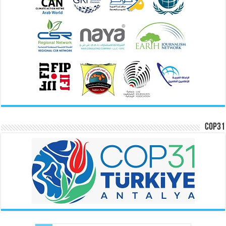
COP31