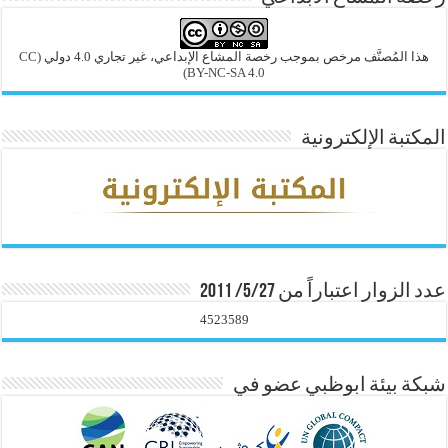
هذا المُصنَّف مرخص بموجب رخصة المشاع الإبداعي، غير تجاري 4.0 دولي
(CC
BY-NC-SA 4.0)
المكتبة الإلكترونية
عدد الزوار اعتباراً من 5/27/ 2011
4523589
شبكة بيئة ابوظبي عضو في