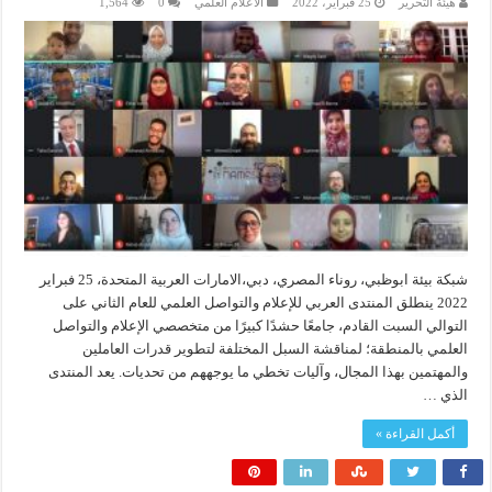
هيئة التحرير
25 فبراير، 2022
الاعلام العلمي
0
1,564
شبكة بيئة ابوظبي، روناء المصري، دبي،الامارات العربية المتحدة، 25 فبراير
2022 ينطلق المنتدى العربي للإعلام والتواصل العلمي للعام الثاني على
التوالي السبت القادم، جامعًا حشدًا كبيرًا من متخصصي الإعلام والتواصل
العلمي بالمنطقة؛ لمناقشة السبل المختلفة لتطوير قدرات العاملين
والمهتمين بهذا المجال، وآليات تخطي ما يوجههم من تحديات. يعد المنتدى
الذي …
أكمل القراءة »