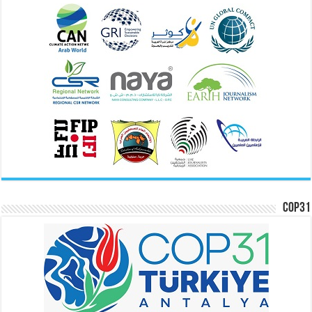
COP31