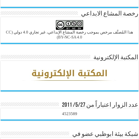
رخصة المشاع الابداعي
هذا المُصنَّف مرخص بموجب رخصة المشاع الإبداعي، غير تجاري 4.0 دولي
(CC
BY-NC-SA 4.0)
المكتبة الإلكترونية
عدد الزوار اعتباراً من 5/27/ 2011
4523589
شبكة بيئة ابوظبي عضو في