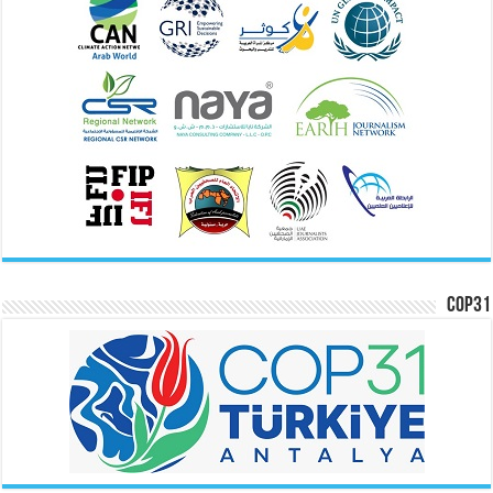
COP31