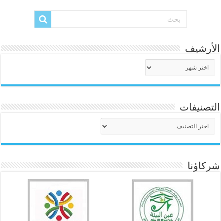
الأرشيف
الأرشيف
التصنيفات
التصنيفات
شركاؤنا