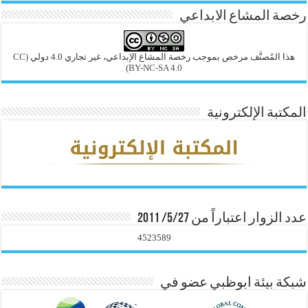
رخصة المشاع الابداعي
هذا المُصنَّف مرخص بموجب رخصة المشاع الإبداعي، غير تجاري 4.0 دولي
(CC
BY-NC-SA 4.0)
المكتبة الإلكترونية
عدد الزوار اعتباراً من 5/27/ 2011
4523589
شبكة بيئة ابوظبي عضو في