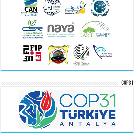
COP31