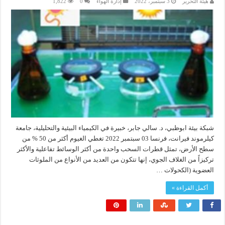
هيئة التحرير
3 سبتمبر، 2022
إدارة الهواء
0
1,822
شبكة بيئة ابوظبي، د. سالي جابر، خبيرة في الكيمياء البيئية والتحليلية، جامعة
كيلرموند فيرانت، فرنسا 03 سبتمبر 2022 تغطي الغيوم أكثر من 50 % من
سطح الأرض، تمثل قطرات السحب واحدة من أكثر الوسائط تفاعلية والأكثر
تركيزاً من الغلاف الجوي، إنها تتكون من العديد من الأنواع من الملوثات
العضوية (الكحولات …
أكمل القراءة »