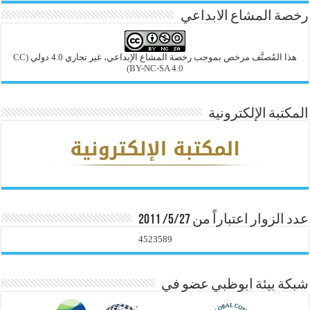
رخصة المشاع الابداعي
هذا المُصنَّف مرخص بموجب رخصة المشاع الإبداعي، غير تجاري 4.0 دولي
(CC
BY-NC-SA 4.0)
المكتبة الإلكترونية
عدد الزوار اعتباراً من 5/27/ 2011
4523589
شبكة بيئة ابوظبي عضو في