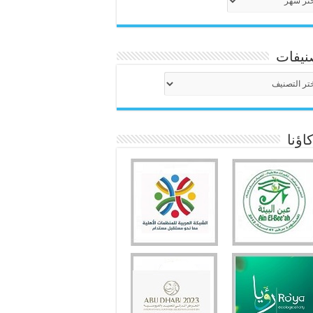
نيفات
نيفات
ؤنا