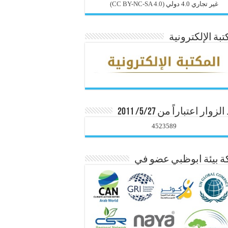
غير تجاري 4.0 دولي
(CC BY-NC-SA 4.0)
تبة الإلكترونية
زوار اعتباراً من 5/27/ 2011
4523589
 بيئة ابوظبي عضو في