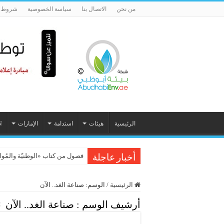
من نحن
الاتصال بنا
سياسة الخصوصية
شروط ا
الرئيسية
هيئات
استدامة
الإمارات
N
فصول من كتاب «الوطنيّة والمُواطَنة، 
أخبار عاجلة
الرئيسية
/
الوسم:
صناعة الغد.. الآن
أرشيف الوسم :
صناعة الغد.. الآن