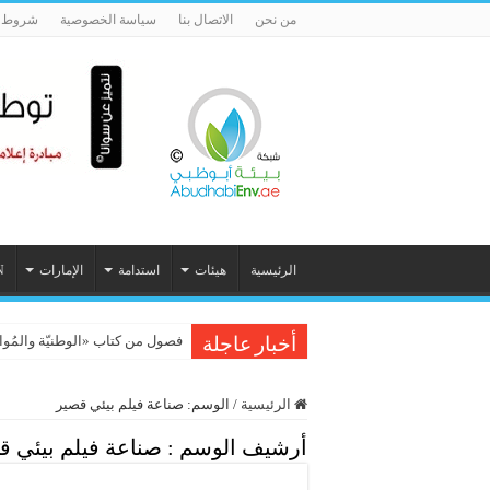
من نحن
الاتصال بنا
سياسة الخصوصية
شروط ا
الرئيسية
هيئات
استدامة
الإمارات
N
فصول من كتاب «الوطنيّة والمُواطَنة، 
أخبار عاجلة
الرئيسية
/
الوسم:
صناعة فيلم بيئي قصير
أرشيف الوسم :
صناعة فيلم بيئي ق