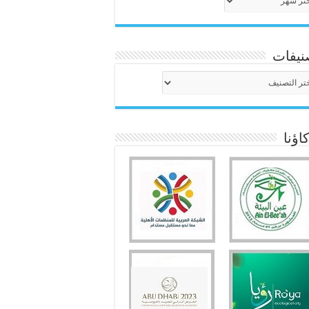
نيفات
نيفات
ؤنا