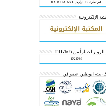
غير تجاري 4.0 دولي
(CC BY-NC-SA 4.0)
تبة الإلكترونية
زوار اعتباراً من 5/27/ 2011
4523589
 بيئة ابوظبي عضو في