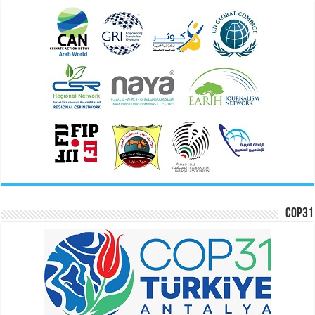
COP31