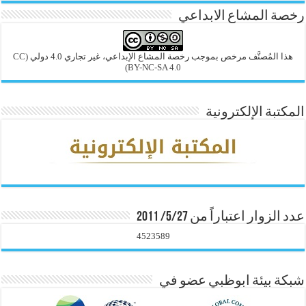
رخصة المشاع الابداعي
هذا المُصنَّف مرخص بموجب رخصة المشاع الإبداعي، غير تجاري 4.0 دولي
(CC
BY-NC-SA 4.0)
المكتبة الإلكترونية
عدد الزوار اعتباراً من 5/27/ 2011
4523589
شبكة بيئة ابوظبي عضو في