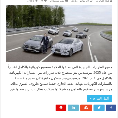
هيئة التحرير
29 يوليو، 2021
نقل مستدام
0
1,681
جميع الطرازات الجديدة التي تطلقها العلامة ستصبح كهربائية بالكامل اعتباراً
من عام 2025. مرسيدس-بنز ستطرح ثلاثة طرازات من السيارات الكهربائية
بالكامل في عام 2025. مرسيدس-بنز ستكون جاهزة لأن تصبح متخصصة
بالسيارات الكهربائية بنهاية العقد الجاري حيثما تسمح ظروف السوق بذلك.
مرسيدس-بنز ستقوم بالتعاون مع شركائها بتركيب بطاريات تزيد سعتها عن …
أكمل القراءة »