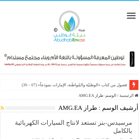
فصول من كتاب «الوطنيّة والمُواطَنة، الإمارات نموذجاً» (07 – 30)
الرئيسية
/
الوسم:
طراز AMG.EA
أرشيف الوسم :
طراز AMG.EA
مرسيدس-بنز تستعد لانتاج السيارات الكهربائية
بالكامل