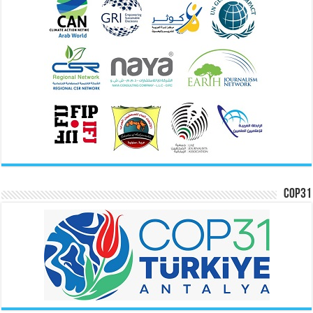
COP31