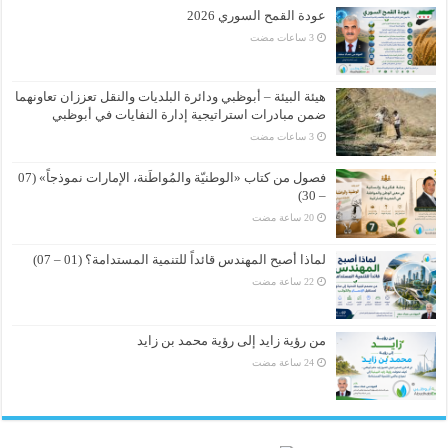
عودة القمح السوري 2026
هيئة البيئة – أبوظبي ودائرة البلديات والنقل تعززان تعاونهما
ضمن مبادرات استراتيجية إدارة النفايات في أبوظبي
فصول من كتاب «الوطنيّة والمُواطَنة، الإمارات نموذجاً» (07
– 30)
لماذا أصبح المهندس قائداً للتنمية المستدامة؟ (01 – 07)
من رؤية زايد إلى رؤية محمد بن زايد