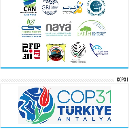
COP31