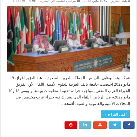
هيئة التحرير
19 مايو، 2022
مراسل الشبكة في المغرب
0
1,721
شبكة بيئة ابوظبي، الرياض، المملكة العربية السعودية، عبد العزيز اغراز، 19
مايو 2022 احتضنت جامعة نايف العربية للعلوم الأمنية، اللقاء الأول لفريق
الخبراء العرب المعني بمواجهة جرائم تقنية المعلومات ويستمر يومي 18 و19
مايو 2022م في الرياض. اللقاء الذي يشارك فيه خبراء عرب مختصين في
المجالات الأمنية والقانونية والفنية، أفتتحه …
أكمل القراءة »