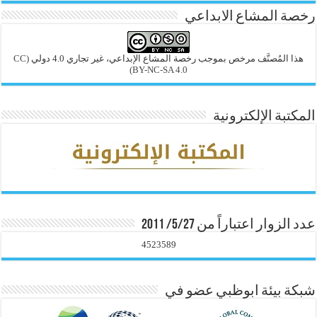
رخصة المشاع الابداعي
هذا المُصنَّف مرخص بموجب رخصة المشاع الإبداعي، غير تجاري 4.0 دولي
(CC
BY-NC-SA 4.0)
المكتبة الإلكترونية
عدد الزوار اعتباراً من 5/27/ 2011
4523589
شبكة بيئة ابوظبي عضو في