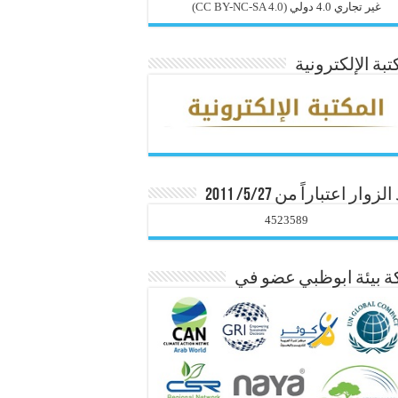
غير تجاري 4.0 دولي
(CC BY-NC-SA 4.0)
تبة الإلكترونية
زوار اعتباراً من 5/27/ 2011
4523589
 بيئة ابوظبي عضو في