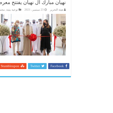
نهيان مبارك آل نهيان يفتتح معرض
هيئة التحرير
23 سبتمبر، 2021
توعية بيئية
,
مجتم
Stumbleupon
Twitter
Facebook