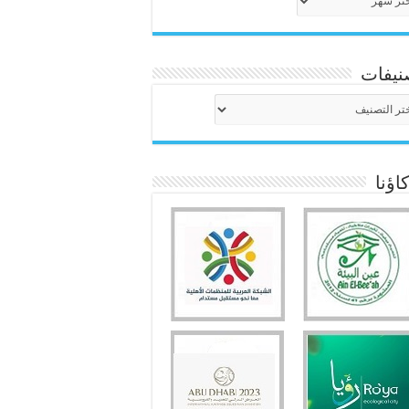
نيفات
نيفات
ؤنا