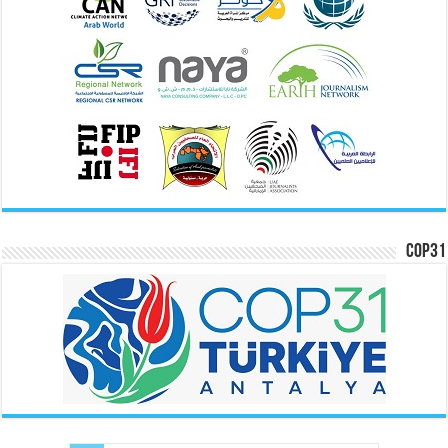
COP31