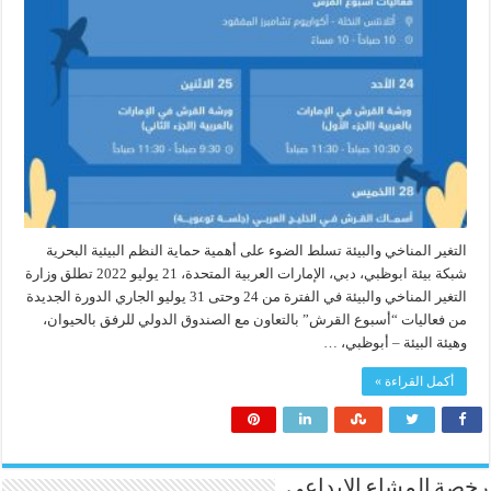
التغير المناخي والبيئة تسلط الضوء على أهمية حماية النظم البيئية البحرية
شبكة بيئة ابوظبي، دبي، الإمارات العربية المتحدة، 21 يوليو 2022 تطلق وزارة
التغير المناخي والبيئة في الفترة من 24 وحتى 31 يوليو الجاري الدورة الجديدة
من فعاليات “أسبوع القرش” بالتعاون مع الصندوق الدولي للرفق بالحيوان،
وهيئة البيئة – أبوظبي، …
أكمل القراءة »
رخصة المشاع الابداعي