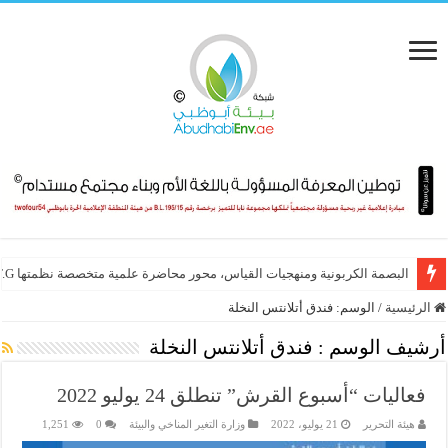
البصمة الكربونية ومنهجيات القياس، محور محاضرة علمية متخصصة نظمتها E.T.G
الرئيسية
/
الوسم:
فندق أتلانتس النخلة
أرشيف الوسم :
فندق أتلانتس النخلة
فعاليات “أسبوع القرش” تنطلق 24 يوليو 2022
هيئة التحرير
21 يوليو، 2022
وزارة التغير المناخي والبيئة
0
1,251