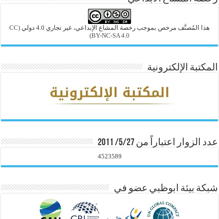
هذا المُصنَّف مرخص بموجب رخصة المشاع الإبداعي، غير تجاري 4.0 دولي
(CC
BY-NC-SA 4.0)
المكتبة الإلكترونية
عدد الزوار اعتباراً من 5/27/ 2011
4523589
شبكة بيئة ابوظبي عضو في