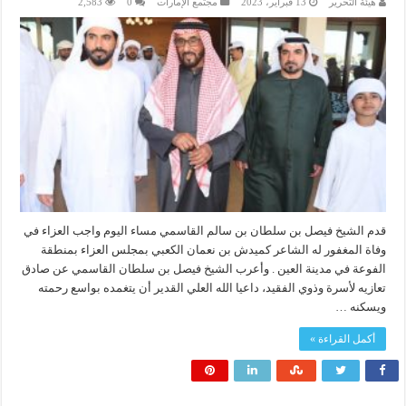
هيئة التحرير
13 فبراير، 2023
مجتمع الإمارات
0
2,583
قدم الشيخ فيصل بن سلطان بن سالم القاسمي مساء اليوم واجب العزاء في
وفاة المغفور له الشاعر كميدش بن نعمان الكعبي بمجلس العزاء بمنطقة
الفوعة في مدينة العين . وأعرب الشيخ فيصل بن سلطان القاسمي عن صادق
تعازيه لأسرة وذوي الفقيد، داعيا الله العلي القدير أن يتغمده بواسع رحمته
ويسكنه …
أكمل القراءة »