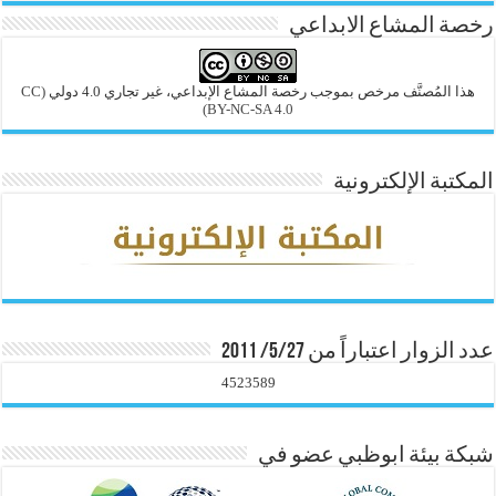
رخصة المشاع الابداعي
هذا المُصنَّف مرخص بموجب رخصة المشاع الإبداعي، غير تجاري 4.0 دولي
(CC
BY-NC-SA 4.0)
المكتبة الإلكترونية
عدد الزوار اعتباراً من 5/27/ 2011
4523589
شبكة بيئة ابوظبي عضو في