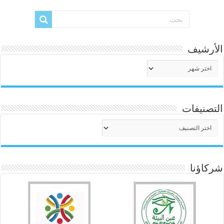
الأرشيف
الأرشيف
التصنيفات
التصنيفات
شركاؤنا