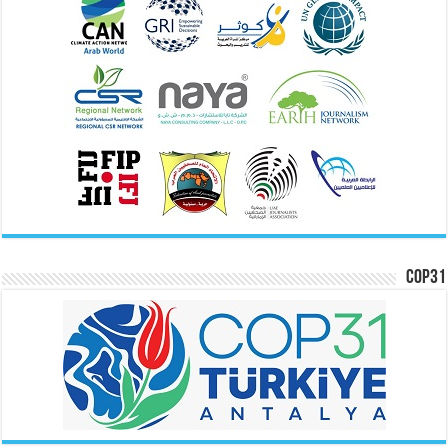
COP31