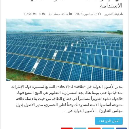
الاستدامة
هيئة التحرير
25 سبتمبر، 2023
طاقة مستدامة
0
1,358
مدير الأصول الدولية في «طاقة» لـ«الاتحاد»: المتابع لمسيرة دولة الإمارات
منذ قيامها حتى يومنا هذا، يجد استمرارية التطوير هي النهج المتبع فيها،
فالدولة تشهد تطويراً مستمراً في قطاع الطاقة من حيث بناء سلة طاقة
متنوعة أساسها الاستدامة، وذلك وفقاً لعلي الشمري، مدير الأصول (دول
مجلس التعاون) – الأصول الدولية في …
أكمل القراءة »