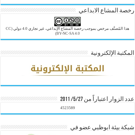
رخصة المشاع الابداعي
هذا المُصنَّف مرخص بموجب رخصة المشاع الإبداعي، غير تجاري 4.0 دولي
(CC
BY-NC-SA 4.0)
المكتبة الإلكترونية
عدد الزوار اعتباراً من 5/27/ 2011
4523589
شبكة بيئة ابوظبي عضو في