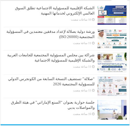
الشبكة الإقليمية للمسؤولية الاجتماعية تطلق السوق
العالمي الإلكتروني لخدماتها المهنية
ورشة دولية بصلالة لإعداد مدققين معتمدين في المسؤولية
المجتمعية (ISO 26000)
شراكة بين مجلس المسؤولية المجتمعية للجامعات العربية
والشبكة الإقليمية للمسؤولية الاجتماعية
“صلالة” تستضيف النسخة السابعة من الكونجرس الدولي
للمسؤولية المجتمعية 2026
جلسة حوارية بعنوان “السنع الإماراتي” في هيئة الطرق
والمواصلات بدبي