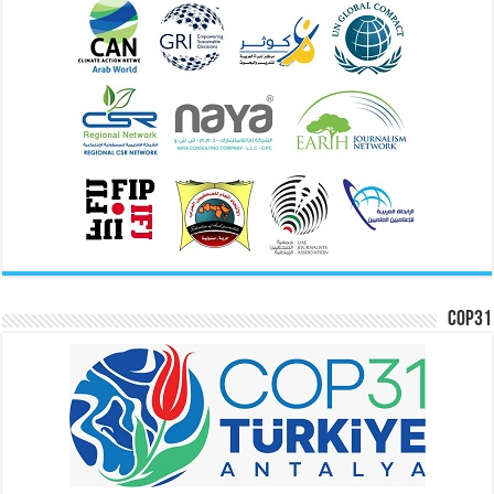
COP31