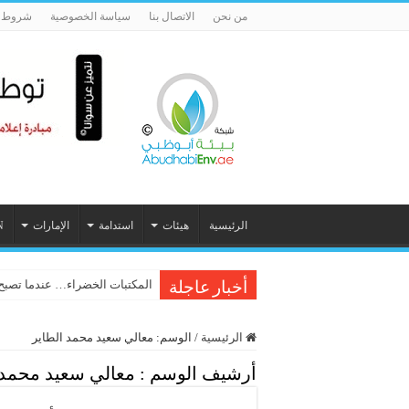
من نحن
الاتصال بنا
سياسة الخصوصية
شروط ا
الرئيسية
هيئات
استدامة
الإمارات
N
شفرة الانقراض: “الذكاء الاصطن
أخبار عاجلة
الرئيسية
/
الوسم:
معالي سعيد محمد الطاير
أرشيف الوسم :
معالي سعيد محمد 