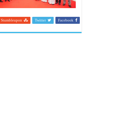
Stumbleupon
Twitter
Facebook