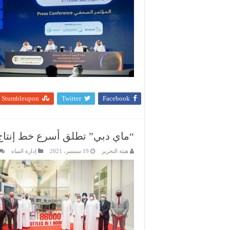
Stumbleupon
Twitter
Facebook
“ماي دبي” تطلق أسرع خط إنتاج ل
هيئة التحرير
19 سبتمبر، 2021
إدارة المياه