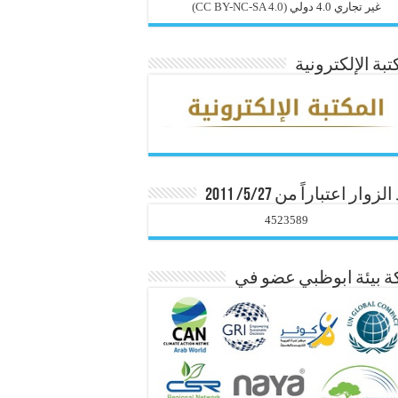
غير تجاري 4.0 دولي
(CC BY-NC-SA 4.0)
تبة الإلكترونية
زوار اعتباراً من 5/27/ 2011
4523589
 بيئة ابوظبي عضو في