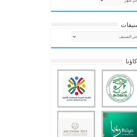
نيفات
نيفات
ؤنا