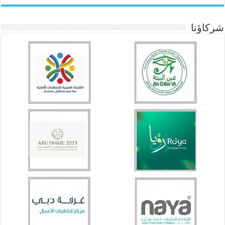
شركاؤنا