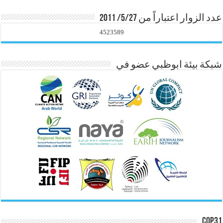
عدد الزوار اعتباراً من 5/27/ 2011
4523589
شبكة بيئة ابوظبي عضو في
COP31