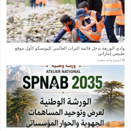
وادي الوريعة يدخل قائمة التراث العالمي لليونسكو كأول موقع
طبيعي إماراتي
‏أسبوع واحد مضت