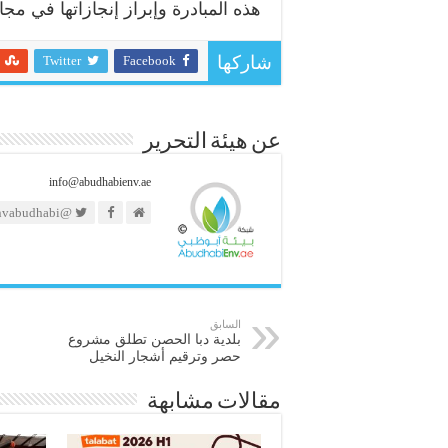
هذه المبادرة وإبراز إنجازاتها في مجا
Twitter
Facebook
شاركها
عن هيئة التحرير
info@abudhabienv.ae
@https://twitter.com/envabudhabi
السابق
بلدية دبا الحصن تطلق مشروع
حصر وترقيم أشجار النخيل
مقالات مشابهة