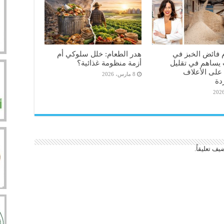
 فائض الخبز في
هدر الطعام: خلل سلوكي أم
 يساهم في تقليل
أزمة منظومة غذائية؟
 على الأعلاف
8 مارس، 2026
دة
يف تعليقاً.