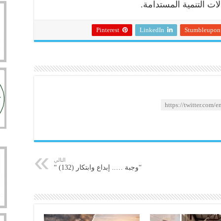
لات التنمية المستدامة.
Pinterest
LinkedIn
Stumbleupon
التالي
“وجبة ….. إبداع وابتكار (132) “