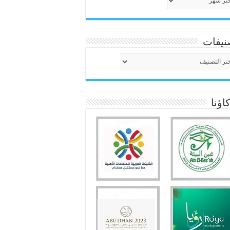
نيفات
نيفات
ؤنا