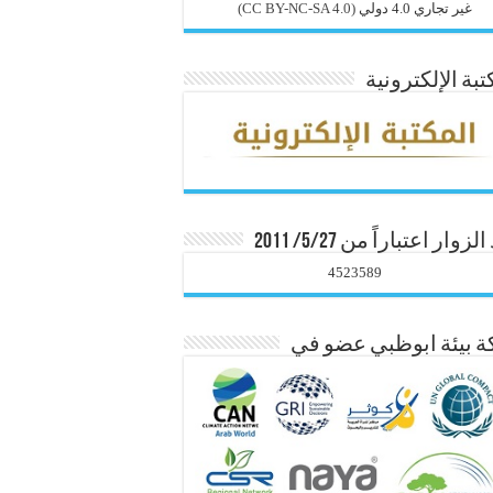
غير تجاري 4.0 دولي
(CC BY-NC-SA 4.0)
تبة الإلكترونية
زوار اعتباراً من 5/27/ 2011
4523589
 بيئة ابوظبي عضو في