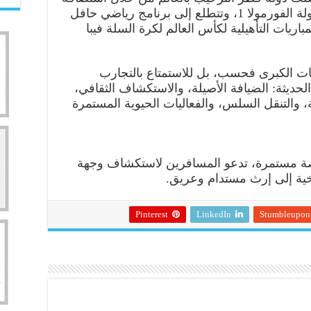
فعاليات كبرى مثل كأس العرب وبطولة الفورمولا 1، وتتطلع إلى برنامج رياضي حافل
لم تحت 17 سنة، والمباريات التأهيلية لكأس العالم لكرة السلة فيبا
ليات الكبرى فحسب، بل للاستمتاع بالتجارب
لحديثة: الضيافة الأصيلة، والاستكشاف الثقافي،
ة، والتنقل السلس، والفعاليات الحيوية المستمرة
ة مستمرة، تدعو المسافرين لاستكشاف وجهة
ية إلى إرث مستدام وعريق.
Pinterest
LinkedIn
Stumbleupon