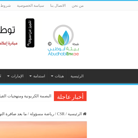
من نحن
الاتصال بنا
سياسة الخصوصية
شروط ا
الرئيسية
هيئات
استدامة
الإمارات
N
البصمة الكربونية ومنهجيات القيا
الشبكة الإقليمية للمسؤولية الاج
أخبار عاجلة
الرئيسية
/
CSR
/
رياضة مسؤولة
/
ما بعد صافرة ال