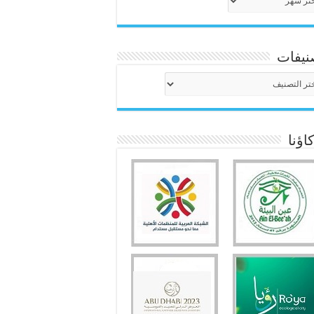
نيفات
نيفات
ؤنا