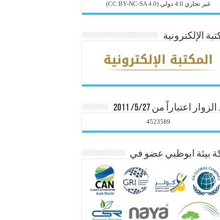
غير تجاري 4.0 دولي
(CC BY-NC-SA 4.0)
تبة الإلكترونية
زوار اعتباراً من 5/27/ 2011
4523589
 بيئة ابوظبي عضو في