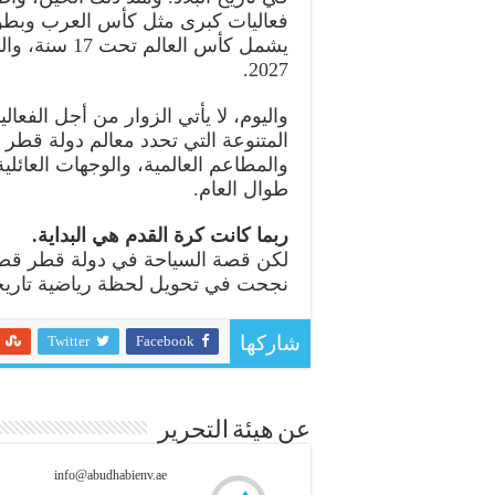
يشمل كأس العا
2027.
واليوم، لا يأتي الزوار من أجل الفعا
المتنوعة التي تحدد معالم دولة قطر ا
والمطاعم العالمية، والوجهات العائلي
طوال العام.
ربما كانت كرة القدم هي البداية.
لكن قصة السياحة في دولة قطر قص
نجحت في تحويل لحظة رياضية تاريخ
Twitter
Facebook
شاركها
عن هيئة التحرير
info@abudhabienv.ae