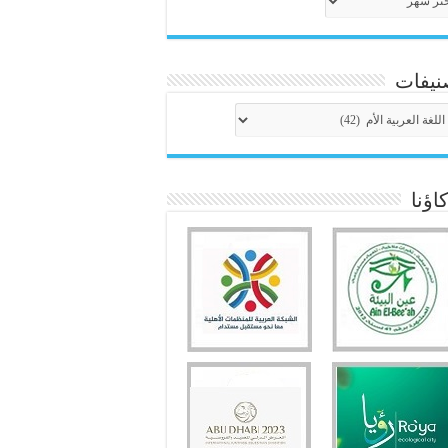
نيفات
نيفات
ؤنا