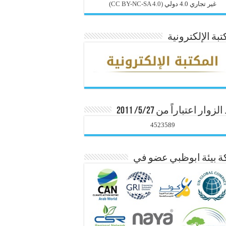
غير تجاري 4.0 دولي
(CC BY-NC-SA 4.0)
تبة الإلكترونية
زوار اعتباراً من 5/27/ 2011
4523589
 بيئة ابوظبي عضو في