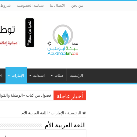
من نحن
الاتصال بنا
سياسة الخصوصية
شروط ا
الرئيسية
هيئات
استدامة
الإمارات
N
فصول من كتاب «الوطنيّة والمُواطَنة، 
أخبار عاجلة
الرئيسية
/
الإمارات
/
اللغة العربية الأم
اللغة العربية الأم