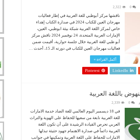
2,322
0
ناقشها مركز أبوظبي للغة العربية في إطار فعاليات
مهرجان العين للكتاب 2024 في صدارة الكتاب إهداء
خاص لمركز اللغة العربية شبكة بيئة ابوظبي، العين،
الإمارات العربية المتحدة، 24 نوفمبر 2024 ناقش مركز
أبو ظبي للغة العربية خلال جلسة حوارية، أقيمت ضمن
فعاليات مهرجان العين للكتاب في دورته الـ 15، أحدث …
أكمل القراءة »
Pinterest
LinkedIn
نهوض باللغة العربية
م
0
2,339
في 18 ديسمبر اليوم العالمي للغة الضاد خدمة الامارات
للغة العربية نابعة من سعيها للحفاظ على الهوية والتراث
العربي تحرص القيادة الرشيدة على أن تكون اللغة
العربية دائماً في صدارة الاهتمام جهود حثيثة تبذلها
الامارات للحفاظ على اللغة العربية وتمكينها في جوانب