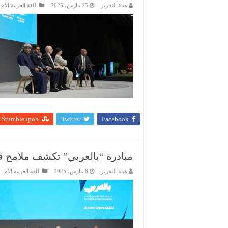
هيئة التحرير
25 مارس، 2025
اللغة العربية الأم
Stumbleupon
Twitter
Facebook
مبادرة “بالعربي” تكشف ملامح قم
هيئة التحرير
8 مارس، 2025
اللغة العربية الأم