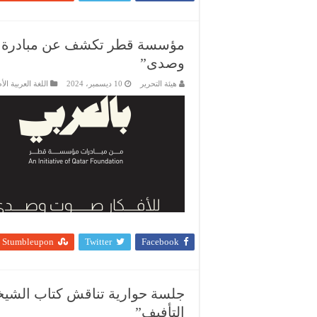
مؤسسة قطر تكشف عن مبادرة جد
وصدى”
هيئة التحرير
10 ديسمبر، 2024
اللغة العربية الأ
Stumbleupon
Twitter
Facebook
جلسة حوارية تناقش كتاب الشيخة ا
التأفيف”