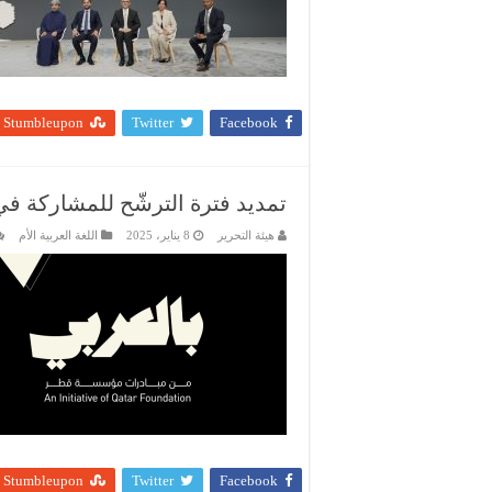
Stumbleupon
Twitter
Facebook
تمديد فترة الترشّح للمشاركة في قمّة “ب
هيئة التحرير
8 يناير، 2025
اللغة العربية الأم
Stumbleupon
Twitter
Facebook