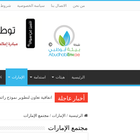
من نحن
الاتصال بنا
سياسة الخصوصية
شروط ا
الرئيسية
هيئات
استدامة
الإمارات
N
اتفاقية تعاون لتطوير نموذج رائد
أخبار عاجلة
الرئيسية
/
الإمارات
/
مجتمع الإمارات
مجتمع الإمارات