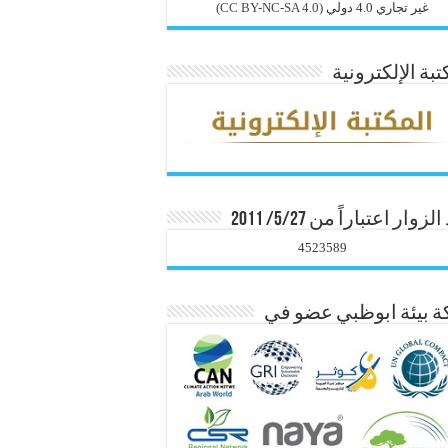
غير تجاري 4.0 دولي
(CC BY-NC-SA 4.0)
تبة الإلكترونية
زوار اعتباراً من 5/27/ 2011
4523589
 بيئة ابوظبي عضو في