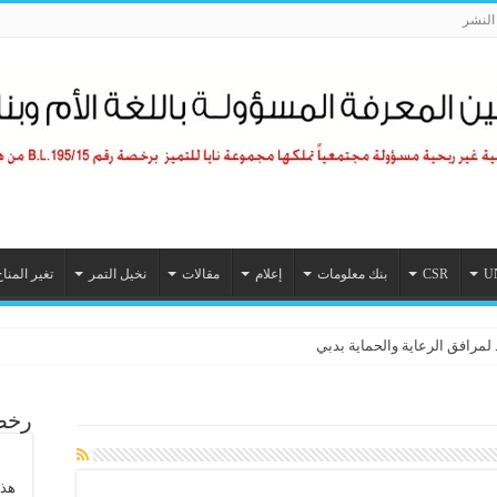
لنشر
U
CSR
بنك معلومات
إعلام
مقالات
نخيل التمر
تغير المنا
 لمرافق الرعاية والحماية بدبي
رخصة
هذا