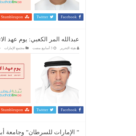
Stumbleupon
Twitter
Facebook
عبدالله المر الكعبي: يوم عهد ا
هيئة التحرير
مجتمع الإمارات
Stumbleupon
Twitter
Facebook
” الإمارات للسرطان” وجامعة أب