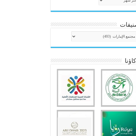
نيفات
نيفات
ؤنا