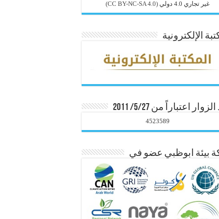
غير تجاري 4.0 دولي
(CC BY-NC-SA 4.0)
تبة الإلكترونية
زوار اعتباراً من 5/27/ 2011
4523589
 بيئة ابوظبي عضو في