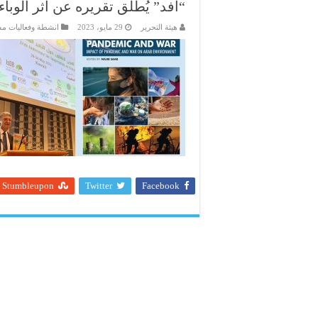
“أفد” يُطلق تقريره عن أثر الوباء
هيئة التحرير
29 مايو، 2023
انشطة وفعاليات م
Stumbleupon
Twitter
Facebook