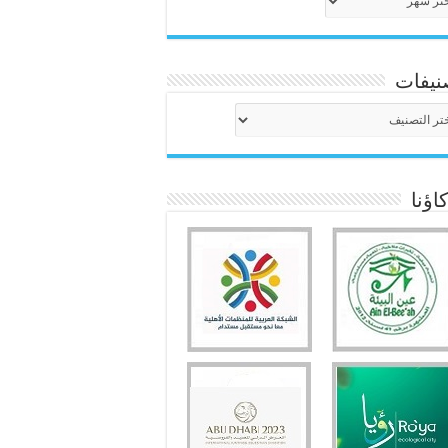
نيفات
نيفات
ؤنا