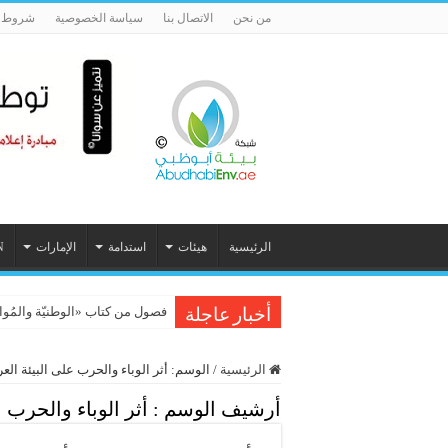
من نحن
الاتصال بنا
سياسة الخصوصية
شروط ا
الرئيسية
هيئات
استدامة
الإمارات
N
فصول من كتاب «الوطنيّة والمُواطَنة، 
أخبار عاجلة
الرئيسية
/
الوسم:
أثر الوباء والحرب على البيئة العر
أرشيف الوسم :
أثر الوباء والحرب ع