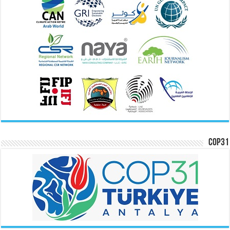
COP31