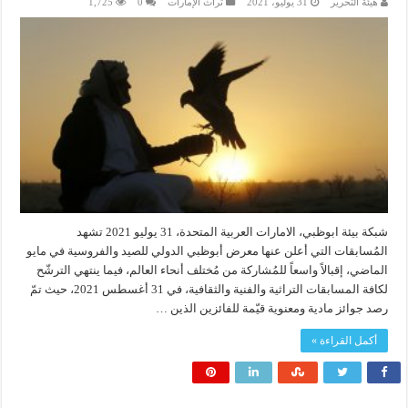
هيئة التحرير
31 يوليو، 2021
تراث الإمارات
0
1,725
شبكة بيئة ابوظبي، الامارات العربية المتحدة، 31 يوليو 2021 تشهد
المُسابقات التي أعلن عنها معرض أبوظبي الدولي للصيد والفروسية في مايو
الماضي، إقبالاً واسعاً للمُشاركة من مُختلف أنحاء العالم، فيما ينتهي الترشّح
لكافة المسابقات التراثية والفنية والثقافية، في 31 أغسطس 2021، حيث تمّ
رصد جوائز مادية ومعنوية قيّمة للفائزين الذين …
أكمل القراءة »