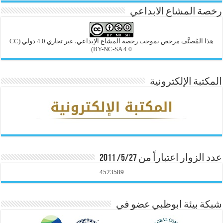
رخصة المشاع الابداعي
هذا المُصنَّف مرخص بموجب رخصة المشاع الإبداعي، غير تجاري 4.0 دولي
(CC
BY-NC-SA 4.0)
المكتبة الإلكترونية
عدد الزوار اعتباراً من 5/27/ 2011
4523589
شبكة بيئة ابوظبي عضو في