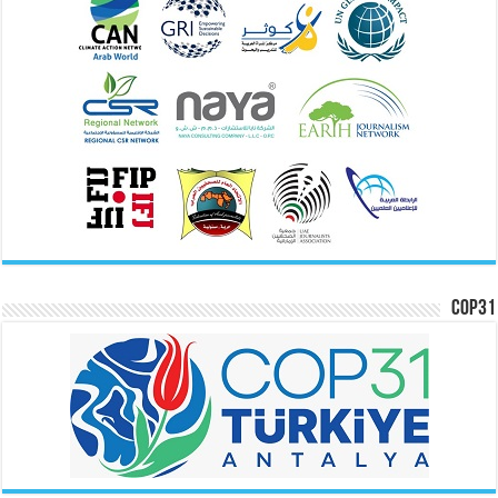
COP31