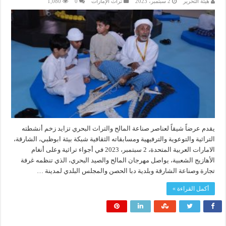
هيئة التحرير
2 سبتمبر، 2023
تراث الإمارات
0
1,080
يقدم عرضاً شيقاً لعناصر صناعة المالح والتراث البحري تزايد زخم أنشطته
التراثية والتوعوية والترفيهية ومسابقاته الثقافية شبكة بيئة ابوظبي، الشارقة،
الامارات العربية المتحدة، 2 سبتمبر، 2023 في أجواء تراثية وعلى أنغام
الأهازيج الشعبية، يواصل مهرجان المالح والصيد البحري، الذي تنظمه غرفة
تجارة وصناعة الشارقة وبلدية دبا الحصن والمجلس البلدي لمدينة …
أكمل القراءة »