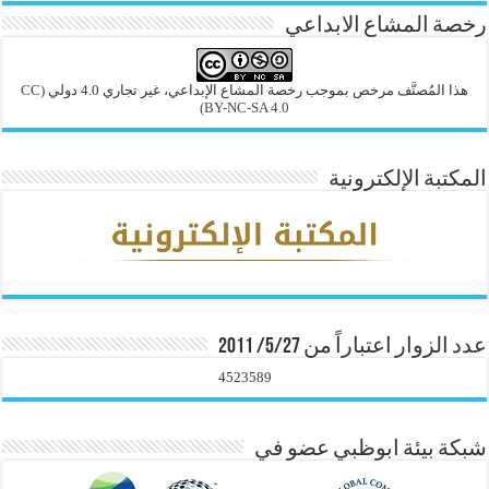
رخصة المشاع الابداعي
هذا المُصنَّف مرخص بموجب رخصة المشاع الإبداعي، غير تجاري 4.0 دولي
(CC
BY-NC-SA 4.0)
المكتبة الإلكترونية
عدد الزوار اعتباراً من 5/27/ 2011
4523589
شبكة بيئة ابوظبي عضو في