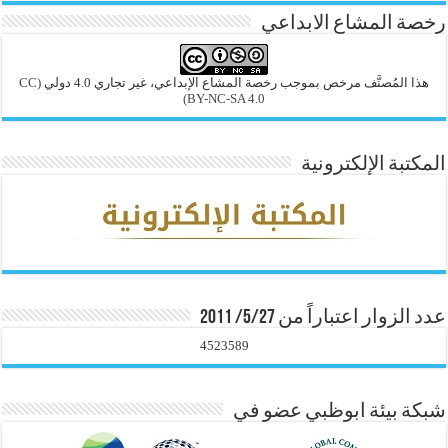
رخصة المشاع الابداعي
هذا المُصنَّف مرخص بموجب رخصة المشاع الإبداعي، غير تجاري 4.0 دولي
(CC
BY-NC-SA 4.0)
المكتبة الإلكترونية
عدد الزوار اعتباراً من 5/27/ 2011
4523589
شبكة بيئة ابوظبي عضو في