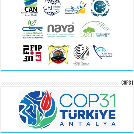
COP31