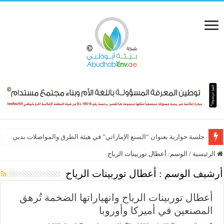
جلسة حوارية بعنوان “السنع الإماراتي” في هيئة الطرق والمواصلات بدبي
الرئيسية
/
الوسم:
أعطال توربينات الرياح
أرشيف الوسم :
أعطال توربينات الرياح
أعطال توربينات الرياح وانهياراتها الضخمة تُرهق
المصنعين في أميركا وأوروبا