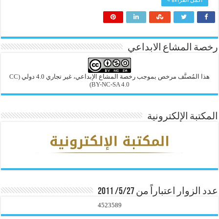
أكمل القراءة »
رخصة المشاع الابداعي
هذا المُصنَّف مرخص بموجب رخصة المشاع الإبداعي، غير تجاري 4.0 دولي
(CC
BY-NC-SA 4.0)
المكتبة الإلكترونية
عدد الزوار اعتباراً من 5/27/ 2011
4523589