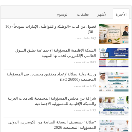
الأخيرة
الأشهر
تعليقات
الوسوم
فصول من كتاب «الوطنيّة والمُواطَنة، الإمارات نموذجاً» (10
– 30)
الشبكة الإقليمية للمسؤولية الاجتماعية تطلق السوق
العالمي الإلكتروني لخدماتها المهنية
ورشة دولية بصلالة لإعداد مدققين معتمدين في المسؤولية
المجتمعية (ISO 26000)
شراكة بين مجلس المسؤولية المجتمعية للجامعات العربية
والشبكة الإقليمية للمسؤولية الاجتماعية
“صلالة” تستضيف النسخة السابعة من الكونجرس الدولي
للمسؤولية المجتمعية 2026