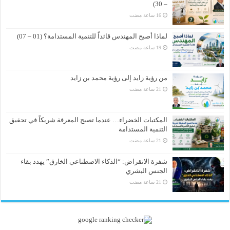
– 30)
لماذا أصبح المهندس قائداً للتنمية المستدامة؟ (01 – 07)
من رؤية زايد إلى رؤية محمد بن زايد
المكتبات الخضراء… عندما تصبح المعرفة شريكاً في تحقيق
التنمية المستدامة
شفرة الانقراض: “الذكاء الاصطناعي الخارق” يهدد بقاء
الجنس البشري