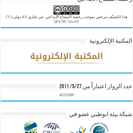
هذا المُصنَّف مرخص بموجب رخصة المشاع الإبداعي، غير تجاري 4.0 دولي
(CC
BY-NC-SA 4.0)
المكتبة الإلكترونية
عدد الزوار اعتباراً من 5/27/ 2011
4523589
شبكة بيئة ابوظبي عضو في