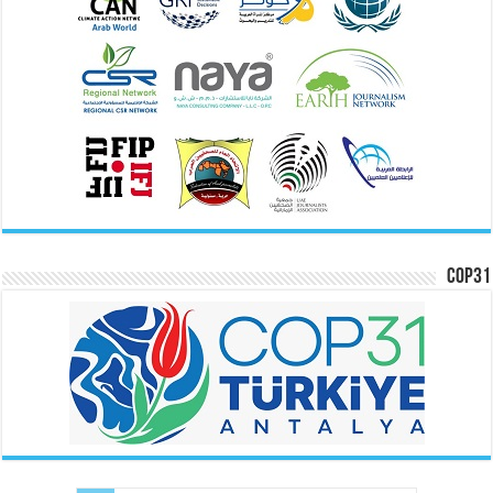
COP31