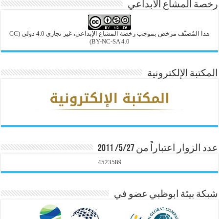
رخصة المشاع الابداعي
هذا المُصنَّف مرخص بموجب رخصة المشاع الإبداعي، غير تجاري 4.0 دولي
(CC
BY-NC-SA 4.0)
المكتبة الإلكترونية
عدد الزوار اعتباراً من 5/27/ 2011
4523589
شبكة بيئة ابوظبي عضو في