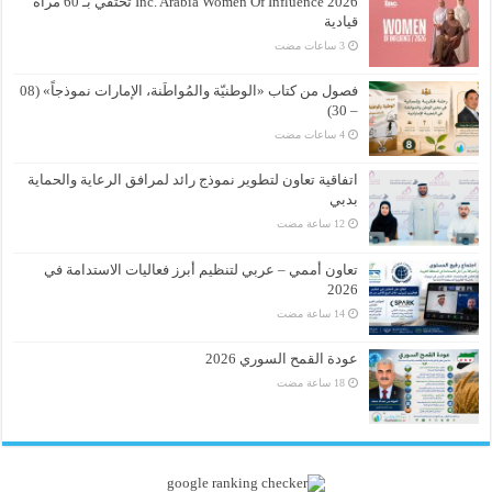
Inc. Arabia Women Of Influence 2026 تحتفي بـ 60 مرأة
قيادية
فصول من كتاب «الوطنيّة والمُواطَنة، الإمارات نموذجاً» (08
– 30)
اتفاقية تعاون لتطوير نموذج رائد لمرافق الرعاية والحماية
بدبي
تعاون أممي – عربي لتنظيم أبرز فعاليات الاستدامة في
2026
عودة القمح السوري 2026