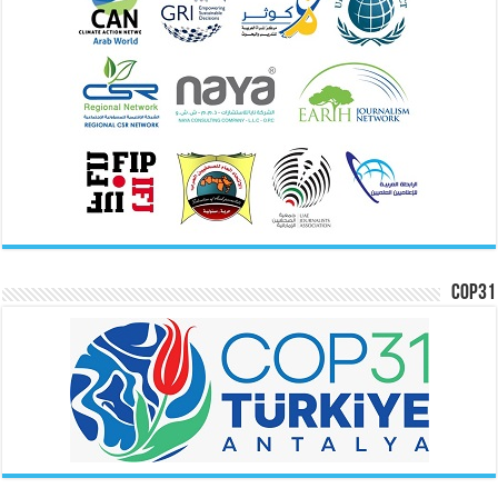
COP31