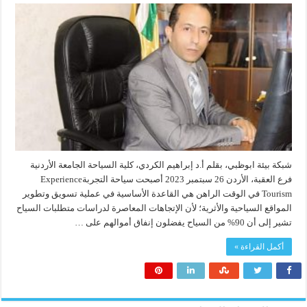
شبكة بيئة ابوظبي، بقلم أ.د إبراهيم الكردي، كلية السياحة الجامعة الأردنية
فرع العقبة، الأردن 26 سبتمبر 2023 أصبحت سياحة التجربةExperience
Tourism في الوقت الراهن هي القاعدة الأساسية في عملية تسويق وتطوير
المواقع السياحية والأثرية؛ لأن الإتجاهات المعاصرة لدراسات متطلبات السياح
تشير إلى أن 90% من السياح يفضلون إنفاق أموالهم على …
أكمل القراءة »