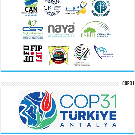
COP31