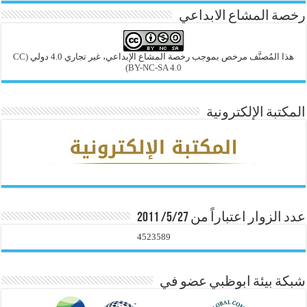
رخصة المشاع الابداعي
هذا المُصنَّف مرخص بموجب رخصة المشاع الإبداعي، غير تجاري 4.0 دولي
(CC
BY-NC-SA 4.0)
المكتبة الإلكترونية
عدد الزوار اعتباراً من 5/27/ 2011
4523589
شبكة بيئة ابوظبي عضو في