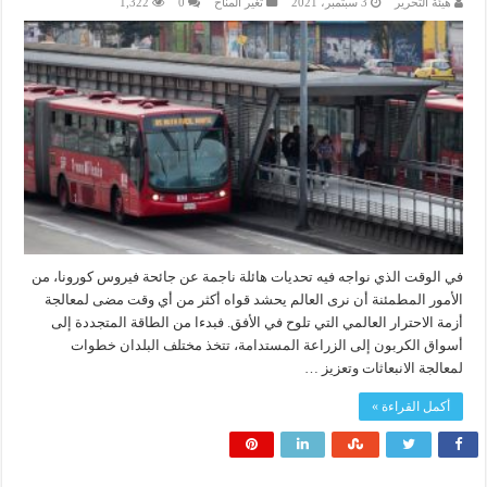
هيئة التحرير
3 سبتمبر، 2021
تغير المناخ
0
1,322
في الوقت الذي نواجه فيه تحديات هائلة ناجمة عن جائحة فيروس كورونا، من
الأمور المطمئنة أن نرى العالم يحشد قواه أكثر من أي وقت مضى لمعالجة
أزمة الاحترار العالمي التي تلوح في الأفق. فبدءا من الطاقة المتجددة إلى
أسواق الكربون إلى الزراعة المستدامة، تتخذ مختلف البلدان خطوات
لمعالجة الانبعاثات وتعزيز …
أكمل القراءة »