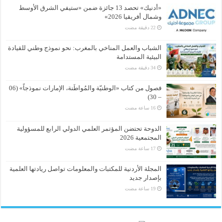
«أدنيك» تحصد 13 جائزة ضمن «ستيفي الشرق الأوسط
وشمال أفريقيا 2026»
الشباب والعمل المناخي بالمغرب: نحو نموذج وطني للقيادة
البيئية المستدامة
فصول من كتاب «الوطنيّة والمُواطَنة، الإمارات نموذجاً» (06
– 30)
الدوحة تحتضن المؤتمر العلمي الدولي الرابع للمسؤولية
المجتمعية 2026
المجلة الأردنية للمكتبات والمعلومات تواصل ريادتها العلمية
بإصدار جديد