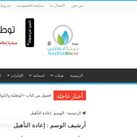
من نحن
الاتصال بنا
سياسة الخصوصية
شروط ا
الرئيسية
هيئات
استدامة
الإمارات
N
فصول من كتاب «الوطنيّة والمُواطَنة، 
أخبار عاجلة
الرئيسية
/
الوسم:
إعادة التأهيل
أرشيف الوسم :
إعادة التأهيل