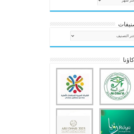
نيفات
نيفات
ؤنا