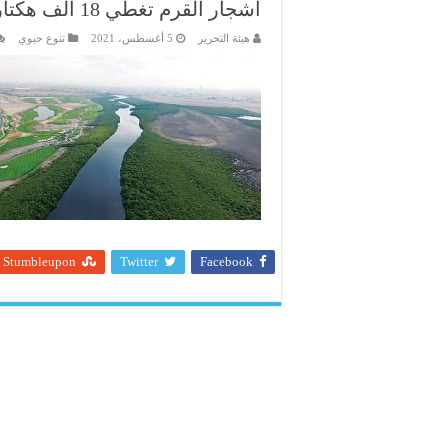
أشجار القرم تغطي 18 ألف هكتار من مساحة الدولة
هيئة التحرير
5 أغسطس، 2021
تنوع حيوي
Stumbleupon
Twitter
Facebook