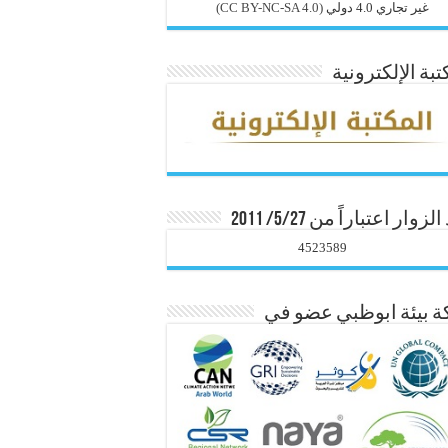
غير تجاري 4.0 دولي
(CC BY-NC-SA 4.0)
تبة الإلكترونية
زوار اعتباراً من 5/27/ 2011
4523589
 بيئة ابوظبي عضو في