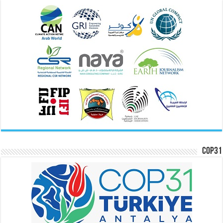
COP31