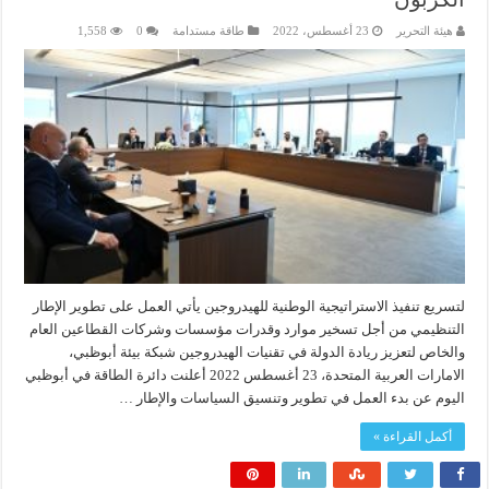
هيئة التحرير
23 أغسطس، 2022
طاقة مستدامة
0
1,558
لتسريع تنفيذ الاستراتيجية الوطنية للهيدروجين يأتي العمل على تطوير الإطار
التنظيمي من أجل تسخير موارد وقدرات مؤسسات وشركات القطاعين العام
والخاص لتعزيز ريادة الدولة في تقنيات الهيدروجين شبكة بيئة أبوظبي،
الامارات العربية المتحدة، 23 أغسطس 2022 أعلنت دائرة الطاقة في أبوظبي
اليوم عن بدء العمل في تطوير وتنسيق السياسات والإطار …
أكمل القراءة »