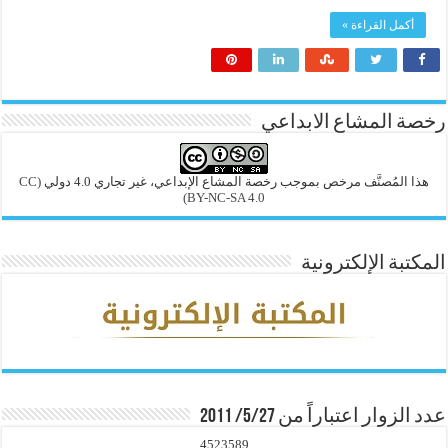
أكمل القراءة »
رخصة المشاع الابداعي
هذا المُصنَّف مرخص بموجب رخصة المشاع الإبداعي، غير تجاري 4.0 دولي
(CC
BY-NC-SA 4.0)
المكتبة الإلكترونية
عدد الزوار اعتباراً من 5/27/ 2011
4523589