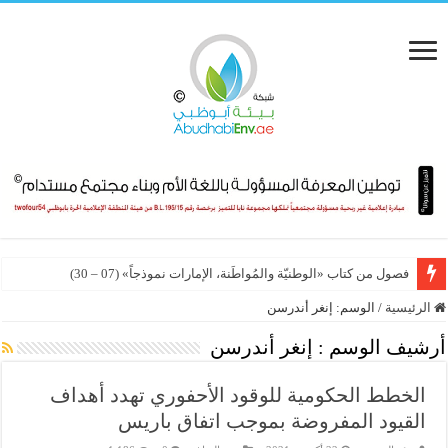
فصول من كتاب «الوطنيّة والمُواطَنة، الإمارات نموذجاً» (07 – 30)
الرئيسية
/
الوسم:
إنغر أندرسن
أرشيف الوسم :
إنغر أندرسن
الخطط الحكومية للوقود الأحفوري تهدد أهداف
القيود المفروضة بموجب اتفاق باريس