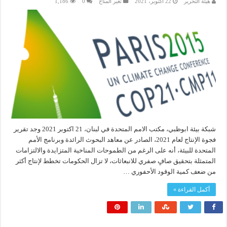
هيئة التحرير
22 أكتوبر، 2021
تغير المناخ
0
1,186
شبكة بيئة ابوظبي، مكتب الامم المتحدة في لبنان، 21 اكتوبر 2021 وجد تقرير
فجوة الإنتاج لعام 2021، الصادر عن معاهد البحوث الرائدة وبرنامج الأمم
المتحدة للبيئة، أنه على الرغم من الطموحات المناخية المتزايدة والالتزامات
المتمثلة بتحقيق صافٍ صفري للانبعاثات، لا تزال الحكومات تخطط لإنتاج أكثر
من ضعف كمية الوقود الأحفوري …
أكمل القراءة »