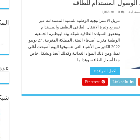
 الوصول المستدام للطاقة
ستدامة
0
1,068
تنزيل الاستراتيجية الوطنية للتنمية المستدامة عبر
المك
تسريع وتيرة الانتقال الطاقي النظيف والمستدام
وتحقيق السيادة الطاقية شبكة بيئة ابوظبي، الجمعية
الوطنية مغرب أصدقاء البيئة، المملكة المغربية، 27 يونيو
2022 الكثير من الأشياء التي نتسوقها اليوم أصبحت أغلى
ثمنا، ومن ذلك المواد الغذائية وكذلك أيضا وبشكل خاص
جدا أسعار الطاقة، وهذا ما …
عدد ال
أكمل القراءة »
Pinterest
LinkedIn
شبكة