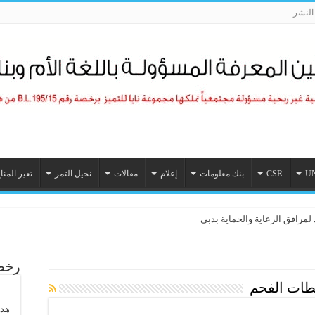
لنشر
U
CSR
بنك معلومات
إعلام
مقالات
نخيل التمر
تغير المنا
اليات الاستدامة في 2026
 لمرافق الرعاية والحماية بدبي
رخصة
طات الفحم
هذا