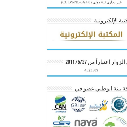
غير تجاري 4.0 دولي
(CC BY-NC-SA 4.0)
تبة الإلكترونية
زوار اعتباراً من 5/27/ 2011
4523589
 بيئة ابوظبي عضو في