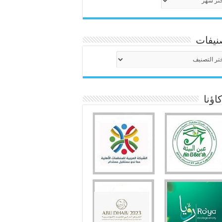
نيفات
نيفات
ؤنا