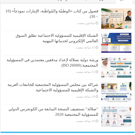
فصول من كتاب «الوطنيّة والمُواطَنة، الإمارات نموذجاً» (10
– 30)
‏ساعتين مضت
الشبكة الإقليمية للمسؤولية الاجتماعية تطلق السوق
العالمي الإلكتروني لخدماتها المهنية
ورشة دولية بصلالة لإعداد مدققين معتمدين في المسؤولية
المجتمعية (ISO 26000)
شراكة بين مجلس المسؤولية المجتمعية للجامعات العربية
والشبكة الإقليمية للمسؤولية الاجتماعية
“صلالة” تستضيف النسخة السابعة من الكونجرس الدولي
للمسؤولية المجتمعية 2026