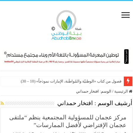
فصول من كتاب «الوطنيّة والمُواطَنة، الإمارات نموذجاً» (10 – 30)
الرئيسية
/
الوسم:
افتخار حمداني
أرشيف الوسم :
افتخار حمداني
مركز عجمان للمسؤولية المجتمعية ينظم “ملتقى
عجمان الإفتراضي لأفضل الممارسات”