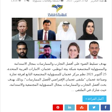
هيئة التحرير
25 أكتوبر، 2021
انشطة وفعاليات مسؤولة
0
1,618
بهدف تسليط الضوء على أفضل التجارب والممارسات بمجال الاستدامة
والمسؤولية المجتمعية شبكة بيئة ابوظبي، عجمان، الامارات العربية المتحدة،
25 أكتوبر 2021 نظم مركز عجمان للمسؤولية المجتمعية التابع لغرفة تجارة
وصناعة عجمان “ملتقى عجمان الإفتراضي لأفضل الممارسات”، وذلك بهدف
بحث أفضل التجارب والممارسات بمجال المسؤولية المجتمعية والاستدامة،
حيث شارك في الملتقى …
أكمل القراءة »