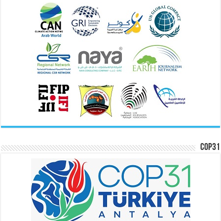
COP31