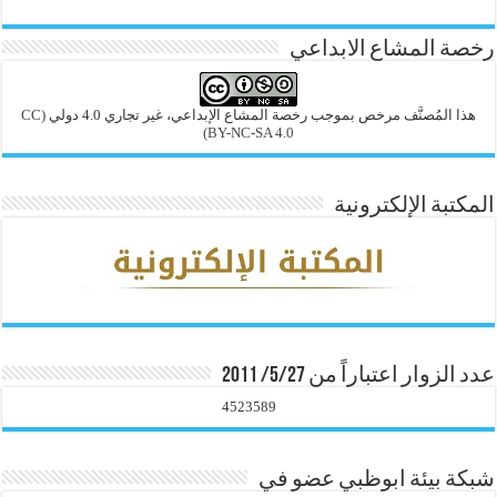
رخصة المشاع الابداعي
هذا المُصنَّف مرخص بموجب رخصة المشاع الإبداعي، غير تجاري 4.0 دولي
(CC
BY-NC-SA 4.0)
المكتبة الإلكترونية
عدد الزوار اعتباراً من 5/27/ 2011
4523589
شبكة بيئة ابوظبي عضو في