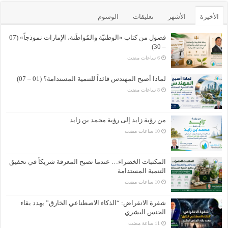
الأخيرة
الأشهر
تعليقات
الوسوم
فصول من كتاب «الوطنيّة والمُواطَنة، الإمارات نموذجاً» (07
– 30)
لماذا أصبح المهندس قائداً للتنمية المستدامة؟ (01 – 07)
من رؤية زايد إلى رؤية محمد بن زايد
المكتبات الخضراء… عندما تصبح المعرفة شريكاً في تحقيق
التنمية المستدامة
شفرة الانقراض: “الذكاء الاصطناعي الخارق” يهدد بقاء
الجنس البشري