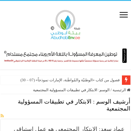
فصول من كتاب «الوطنيّة والمُواطَنة، الإمارات نموذجاً» (07 – 30)
الرئيسية
/
الوسم:
الابتكار في تطبيقات المسؤولية المجتمعية
أرشيف الوسم :
الابتكار في تطبيقات المسؤولية
المجتمعية
عماد سعد: الابتكار المجتمعي هو عمل استباقي