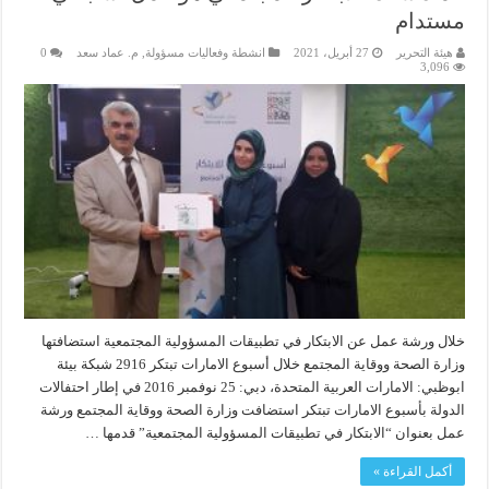
مستدام
هيئة التحرير
27 أبريل، 2021
انشطة وفعاليات مسؤولة
,
م. عماد سعد
0
3,096
خلال ورشة عمل عن الابتكار في تطبيقات المسؤولية المجتمعية استضافتها
وزارة الصحة ووقاية المجتمع خلال أسبوع الامارات تبتكر 2916 شبكة بيئة
ابوظبي: الامارات العربية المتحدة، دبي: 25 نوفمبر 2016 في إطار احتفالات
الدولة بأسبوع الامارات تبتكر استضافت وزارة الصحة ووقاية المجتمع ورشة
عمل بعنوان “الابتكار في تطبيقات المسؤولية المجتمعية” قدمها …
أكمل القراءة »