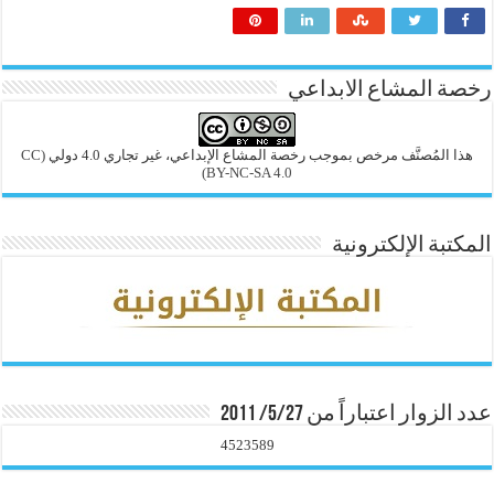
رخصة المشاع الابداعي
هذا المُصنَّف مرخص بموجب رخصة المشاع الإبداعي، غير تجاري 4.0 دولي
(CC
BY-NC-SA 4.0)
المكتبة الإلكترونية
عدد الزوار اعتباراً من 5/27/ 2011
4523589