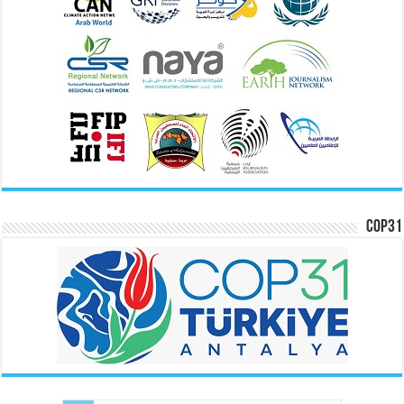
COP31