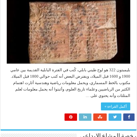
بليمبتون 322 هو لوح طيني بابلي، كُتب في الفترة البابلية القديمة بين عامي
1900 و 1600 قبل الميلاد، ويفترض البعض أنه كتب حوالي 1800 قبل الميلاد.
مكتوب بالخط المسماري، ويحمل معلومات رياضية وهندسية أثارت اهتمام
الكثير من الرياضيين وعلماء تاريخ العلوم، وأثبتوا أنه يحمل معلومات لعلم
المثلثات وأنه يحتوي على …
أكمل القراءة »
رخصة المشاع الابداعي