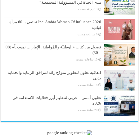
مدى الحياة في المسؤولية المجتمعية”
Inc. Arabia Women Of Influence 2026 تحتفي بـ 60 مرأة
قيادية
فصول من كتاب «الوطنيّة والمُواطَنة، الإمارات نموذجاً» (08
– 30)
اتفاقية تعاون لتطوير نموذج رائد لمرافق الرعاية والحماية
بدبي
تعاون أممي – عربي لتنظيم أبرز فعاليات الاستدامة في
2026