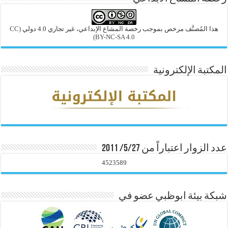
هذا المُصنَّف مرخص بموجب رخصة المشاع الإبداعي، غير تجاري 4.0 دولي
(CC
BY-NC-SA 4.0)
المكتبة الإلكترونية
عدد الزوار اعتباراً من 5/27/ 2011
4523589
شبكة بيئة ابوظبي عضو في