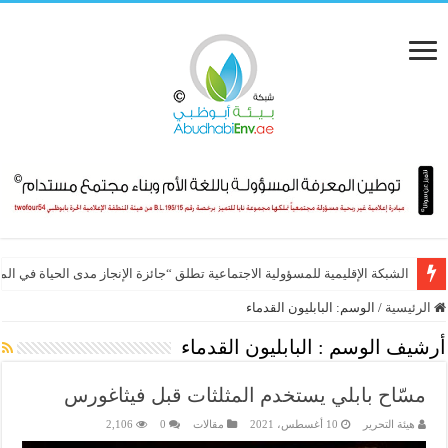
الشبكة الإقليمية للمسؤولية الاجتماعية تطلق “جائزة الإنجاز مدى الحياة في ال
الرئيسية
/
الوسم:
البابليون القدماء
أرشيف الوسم :
البابليون القدماء
مسّاح بابلي يستخدم المثلثات قبل فيثاغورس
هيئة التحرير
10 أغسطس، 2021
مقالات
0
2,106