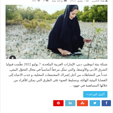
هيئة التحرير
7 يوليو، 2022
توعية بيئية
0
991
شبكة بيئة ابوظبي، دبي، الإمارات العربية المتّحدة، 7 يوليو 2022 نظّمت فيوليا
الشرق الأدنى والأوسط، والتي تمثّل مرجعاً أساسياً في مجال التحوّل البيئي،
عدداً من النشاطات من أجل إشراك المجتمعات المحلية، و جذب الانتباه إلى
القضايا البيئية الهامّة، وتسليط الضوء على الطرق التي يمكن للأفراد من
خلالها المساهمة في جهود …
أكمل القراءة »