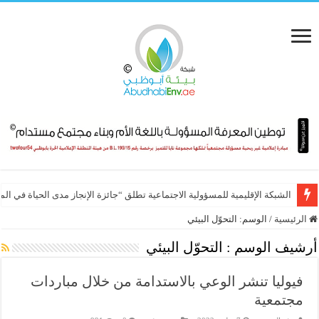
Inc. Arabia Women Of Influence 2026 تحتفي بـ 60 مرأة قيادية
الشبكة الإقليمية للمسؤولية الاجتماعية تطلق “جائزة الإنجاز مدى الحياة في ال
الرئيسية
/
الوسم:
التحوّل البيئي
أرشيف الوسم :
التحوّل البيئي
فيوليا تنشر الوعي بالاستدامة من خلال مباردات
مجتمعية