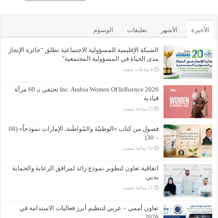
الأخيرة
الأشهر
تعليقات
الوسوم
الشبكة الإقليمية للمسؤولية الاجتماعية تطلق “جائزة الإنجاز
مدى الحياة في المسؤولية المجتمعية”
Inc. Arabia Women Of Influence 2026 تحتفي بـ 60 مرأة
قيادية
فصول من كتاب «الوطنيّة والمُواطَنة، الإمارات نموذجاً» (08
– 30)
اتفاقية تعاون لتطوير نموذج رائد لمرافق الرعاية والحماية
بدبي
تعاون أممي – عربي لتنظيم أبرز فعاليات الاستدامة في
2026