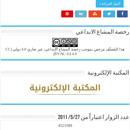
أكمل القراءة »
رخصة المشاع الابداعي
هذا المُصنَّف مرخص بموجب رخصة المشاع الإبداعي، غير تجاري 4.0 دولي
(CC
BY-NC-SA 4.0)
المكتبة الإلكترونية
عدد الزوار اعتباراً من 5/27/ 2011
4523589