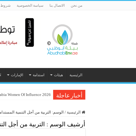
من نحن
الاتصال بنا
سياسة الخصوصية
شروط ا
الرئيسية
هيئات
استدامة
الإمارات
N
Inc. Arabia Women Of Influence 2026 تحتفي بـ 60 م
أخبار عاجلة
الرئيسية
/
الوسم:
التربية من أجل التنمية المستدام
أرشيف الوسم :
التربية من أجل الت