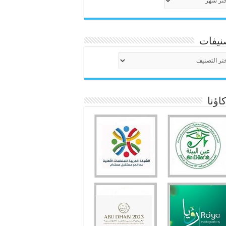
نيفات
نيفات
ؤنا