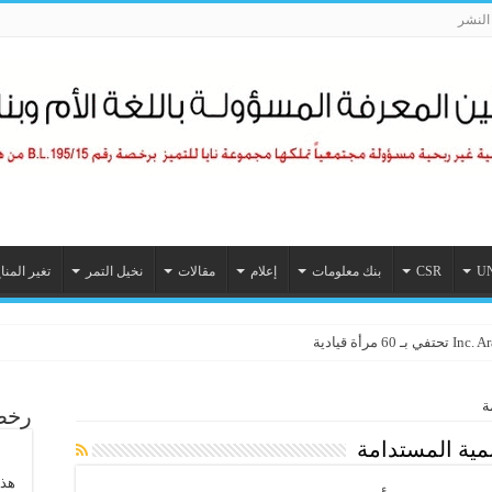
لنشر
U
CSR
بنك معلومات
إعلام
مقالات
نخيل التمر
تغير المنا
رأة قيادية
ة
رخصة
نمية المستدامة
هذا