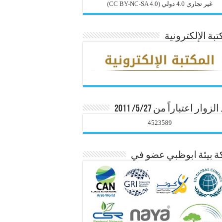
غير تجاري 4.0 دولي
(CC BY-NC-SA 4.0)
تبة الإلكترونية
زوار اعتباراً من 5/27/ 2011
4523589
 بيئة ابوظبي عضو في