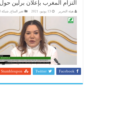
التزام المغرب بإعلان برلين حول 
هيئة التحرير
13 يونيو، 2021
تغير المناخ
,
شبكة ا
Stumbleupon
Twitter
Facebook