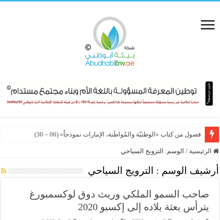
فصول من كتاب «الوطنيّة والمُواطَنة، الإمارات نموذجاً» (06 – 30)
الرئيسية
/
الوسم:
الترويج السياحي
أرشيف الوسم :
الترويج السياحي
صاحب السمو الملكي وريث دوق لوكسمبورغ
يترأس بعثة بلاده إلى إكسبو 2020