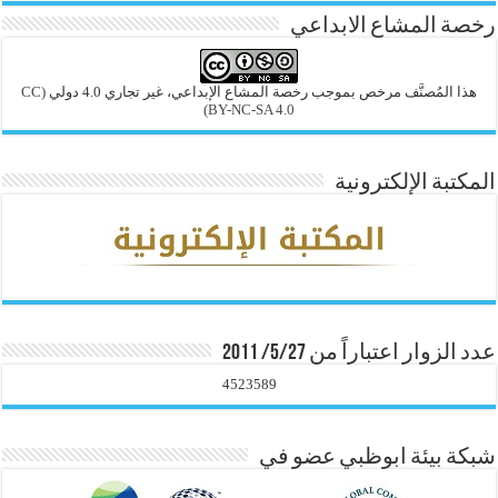
رخصة المشاع الابداعي
هذا المُصنَّف مرخص بموجب رخصة المشاع الإبداعي، غير تجاري 4.0 دولي
(CC
BY-NC-SA 4.0)
المكتبة الإلكترونية
عدد الزوار اعتباراً من 5/27/ 2011
4523589
شبكة بيئة ابوظبي عضو في