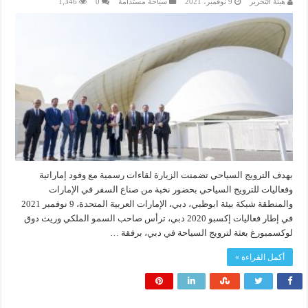
هيئة التحرير
9 نوفمبر، 2021
سياحة مستدامة
0
1,346
بهدف الترويج السياحي تضمنت الزيارة لقاءات رسمية مع وفود إماراتية
وفعاليات للترويج السياحي بحضور نخبة من صناع السفر في الإمارات
والمنطقة شبكة بيئة ابوظبي، دبي، الإمارات العربية المتحدة، 9 نوفمبر 2021
في إطار فعاليات إكسبو 2020 دبي، ترأس صاحب السمو الملكي وريث دوق
لوكسمبورغ بعثة لترويج السياحة في دبي، برفقة …
أكمل القراءة »