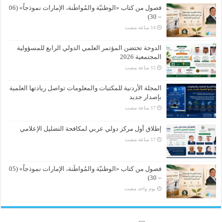
فصول من كتاب «الوطنيّة والمُواطَنة، الإمارات نموذجاً» (06
– 30)
الدوحة تحتضن المؤتمر العلمي الدولي الرابع للمسؤولية
المجتمعية 2026
المجلة الأردنية للمكتبات والمعلومات تواصل ريادتها العلمية
بإصدار جديد
إطلاق أول مركز دولي عربي لمكافحة التضليل الإعلامي
فصول من كتاب «الوطنيّة والمُواطَنة، الإمارات نموذجاً» (05
– 30)
‏يوم واحد مضت