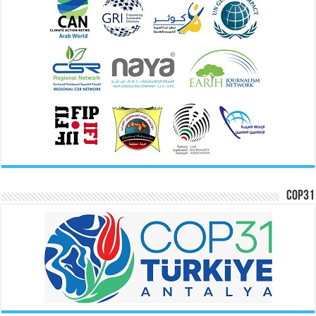
COP31