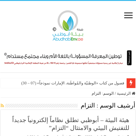
فصول من كتاب «الوطنيّة والمُواطَنة، الإمارات نموذجاً» (07 – 30)
الرئيسية
/
الوسم:
التزام
أرشيف الوسم :
التزام
هيئة البيئة – أبوظبي تطلق نظاماً إلكترونياً جديداً
للتفتيش البيئي والامتثال “التزام”