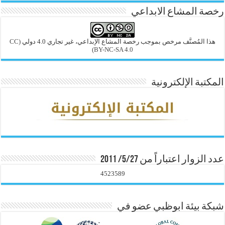
رخصة المشاع الابداعي
هذا المُصنَّف مرخص بموجب رخصة المشاع الإبداعي، غير تجاري 4.0 دولي
(CC
BY-NC-SA 4.0)
المكتبة الإلكترونية
عدد الزوار اعتباراً من 5/27/ 2011
4523589
شبكة بيئة ابوظبي عضو في