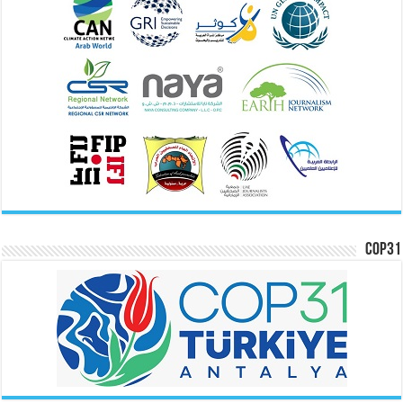
COP31