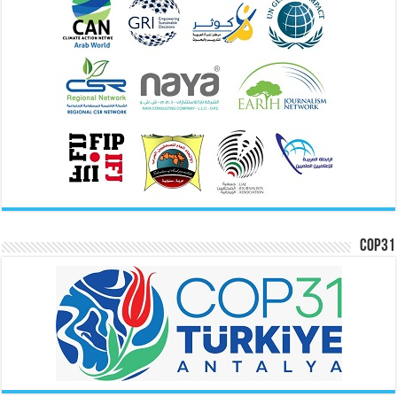
COP31