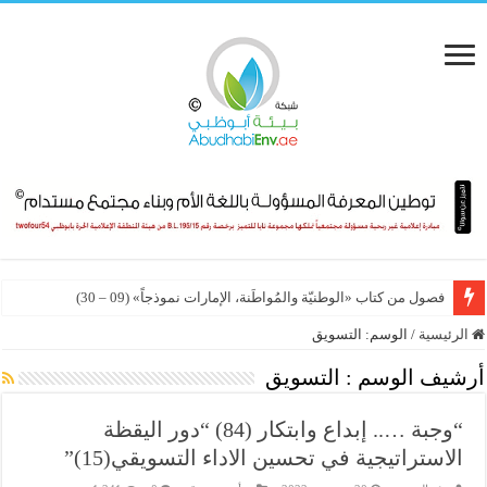
فصول من كتاب «الوطنيّة والمُواطَنة، الإمارات نموذجاً» (09 – 30)
الرئيسية
/
الوسم:
التسويق
أرشيف الوسم :
التسويق
“وجبة ….. إبداع وابتكار (84) “دور اليقظة
الاستراتيجية في تحسين الاداء التسويقي(15)”