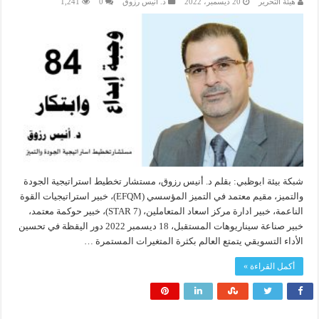
هيئة التحرير
20 ديسمبر، 2022
د. أنيس رزوق
0
1,241
شبكة بيئة ابوظبي: بقلم د. أنيس رزوق، مستشار تخطيط استراتيجية الجودة
والتميز، مقيم معتمد في التميز المؤسسي (EFQM)، خبير استراتيجيات القوة
الناعمة، خبير ادارة مركز اسعاد المتعاملين، (7 STAR)، خبير حوكمة معتمد،
خبير صناعة سيناريوهات المستقبل، 18 ديسمبر 2022 دور اليقظة في تحسين
الأداء التسويقي يتمتع العالم بكثرة المتغيرات المستمرة …
أكمل القراءة »