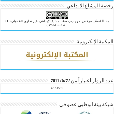
رخصة المشاع الابداعي
هذا المُصنَّف مرخص بموجب رخصة المشاع الإبداعي، غير تجاري 4.0 دولي
(CC
BY-NC-SA 4.0)
المكتبة الإلكترونية
عدد الزوار اعتباراً من 5/27/ 2011
4523589
شبكة بيئة ابوظبي عضو في