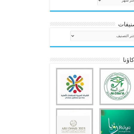
نيفات
نيفات
ؤنا