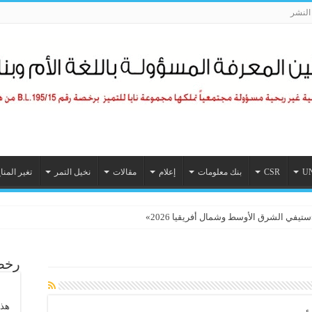
لنشر
U
CSR
بنك معلومات
إعلام
مقالات
نخيل التمر
تغير المنا
رخصة
هذا