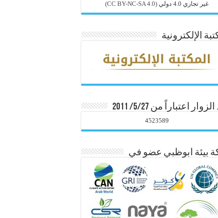
غير تجاري 4.0 دولي
(CC BY-NC-SA 4.0)
تبة الإلكترونية
زوار اعتباراً من 5/27/ 2011
4523589
 بيئة ابوظبي عضو في