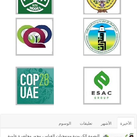
الأخيرة
الأشهر
تعليقات
الوسوم
البصمة الكربونية ومنهجيات القياس، محور محاضرة علمية