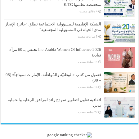
متخصصة نظمتها E.T.G
الشبكة الإقليمية للمسؤولية الاجتماعية تطلق “جائزة الإنجاز
مدى الحياة في المسؤولية المجتمعية”
Inc. Arabia Women Of Influence 2026 تحتفي بـ 60 مرأة
قيادية
فصول من كتاب «الوطنيّة والمُواطَنة، الإمارات نموذجاً» (08
– 30)
اتفاقية تعاون لتطوير نموذج رائد لمرافق الرعاية والحماية
بدبي