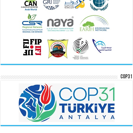
COP31