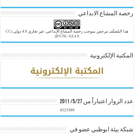
رخصة المشاع الابداعي
هذا المُصنَّف مرخص بموجب رخصة المشاع الإبداعي، غير تجاري 4.0 دولي
(CC
BY-NC-SA 4.0)
المكتبة الإلكترونية
عدد الزوار اعتباراً من 5/27/ 2011
4523589
شبكة بيئة ابوظبي عضو في