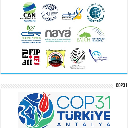
COP31