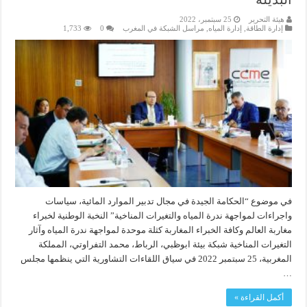
هيئة التحرير
25 سبتمبر، 2022
إدارة الطاقة
,
إدارة المياه
,
مراسل الشبكة في المغرب
0
1,733
في موضوع “الحكامة الجيدة في مجال تدبير الموارد المائية، سياسات
واجراءات لمواجهة ندرة المياه والتغيرات المناخية” النخبة الوطنية لخبراء
مغاربة العالم وكافة الخبراء المغاربة كثلة موحدة لمواجهة ندرة المياه وآثار
التغيرات المناخية شبكة بيئة ابوظبي، الرباط، محمد التفراوتي، المملكة
المغربية، 25 سبتمبر 2022 في سياق اللقاءات التشاورية التي ينظمها مجلس
…
أكمل القراءة »