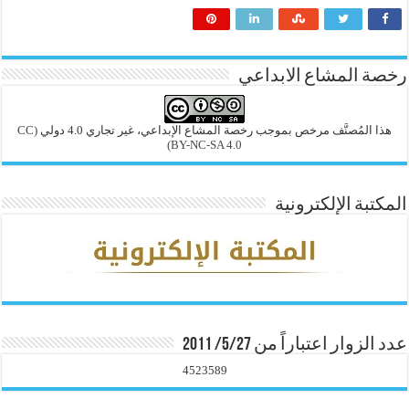
رخصة المشاع الابداعي
هذا المُصنَّف مرخص بموجب رخصة المشاع الإبداعي، غير تجاري 4.0 دولي
(CC
BY-NC-SA 4.0)
المكتبة الإلكترونية
عدد الزوار اعتباراً من 5/27/ 2011
4523589