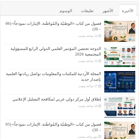
الأخيرة
الأشهر
تعليقات
الوسوم
فصول من كتاب «الوطنيّة والمُواطَنة، الإمارات نموذجاً» (06
– 30)
الدوحة تحتضن المؤتمر العلمي الدولي الرابع للمسؤولية
المجتمعية 2026
المجلة الأردنية للمكتبات والمعلومات تواصل ريادتها العلمية
بإصدار جديد
إطلاق أول مركز دولي عربي لمكافحة التضليل الإعلامي
فصول من كتاب «الوطنيّة والمُواطَنة، الإمارات نموذجاً» (05
– 30)
‏يوم واحد مضت