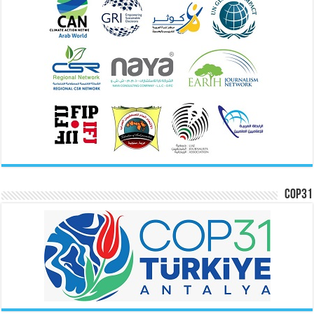
COP31