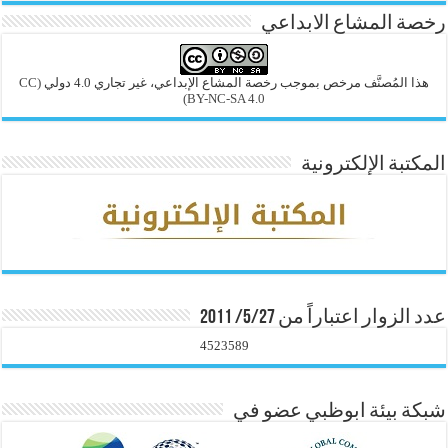
رخصة المشاع الابداعي
هذا المُصنَّف مرخص بموجب رخصة المشاع الإبداعي، غير تجاري 4.0 دولي
(CC
BY-NC-SA 4.0)
المكتبة الإلكترونية
عدد الزوار اعتباراً من 5/27/ 2011
4523589
شبكة بيئة ابوظبي عضو في