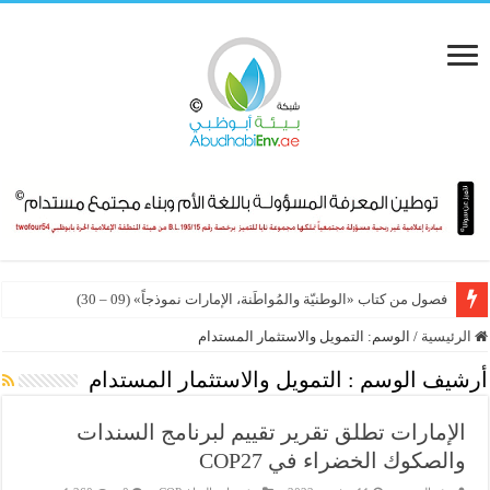
فصول من كتاب «الوطنيّة والمُواطَنة، الإمارات نموذجاً» (09 – 30)
الرئيسية
/
الوسم:
التمويل والاستثمار المستدام
أرشيف الوسم :
التمويل والاستثمار المستدام
الإمارات تطلق تقرير تقييم لبرنامج السندات
والصكوك الخضراء في COP27